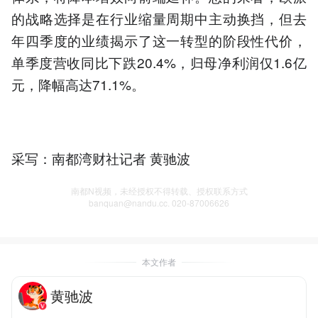
的战略选择是在行业缩量周期中主动换挡，但去
年四季度的业绩揭示了这一转型的阶段性代价，
单季度营收同比下跌20.4%，归母净利润仅1.6亿
元，降幅高达71.1%。
采写：南都湾财社记者 黄驰波
南都N视频，未经授权不得转载、授权联系方式
banquan@nandu.cc. 020-87006626
本文作者
黄驰波