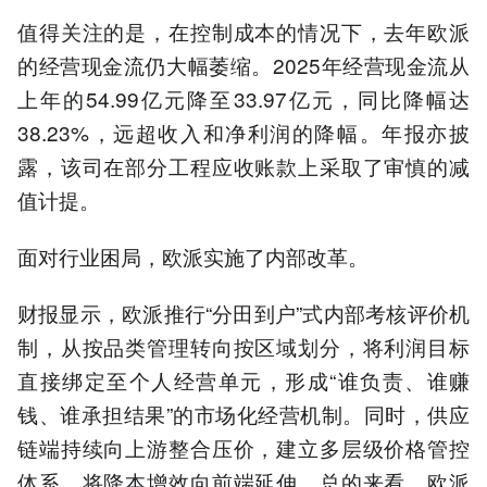
值得关注的是，在控制成本的情况下，去年欧派
的经营现金流仍大幅萎缩。2025年经营现金流从
上年的54.99亿元降至33.97亿元，同比降幅达
38.23%，远超收入和净利润的降幅。年报亦披
露，该司在部分工程应收账款上采取了审慎的减
值计提。
面对行业困局，欧派实施了内部改革。
财报显示，欧派推行“分田到户”式内部考核评价机
制，从按品类管理转向按区域划分，将利润目标
直接绑定至个人经营单元，形成“谁负责、谁赚
钱、谁承担结果”的市场化经营机制。同时，供应
链端持续向上游整合压价，建立多层级价格管控
体系，将降本增效向前端延伸。总的来看，欧派