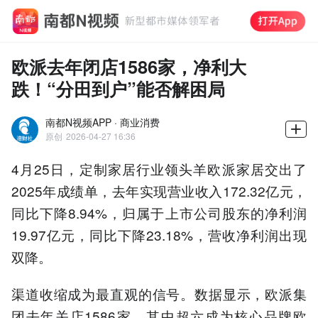
欧派去年闭店1586家，净利大
跌！“分田到户”能否解困局
南都N视频APP · 商业消费
原创
2026-04-27 16:36
4月25日，定制家居行业领头羊欧派家居交出了
2025年成绩单，去年实现营业收入172.32亿元，
同比下降8.94%，归属于上市公司股东的净利润
19.97亿元，同比下降23.18%，营收净利润出现
双降。
渠道收缩成为最直观的信号。数据显示，欧派集
团去年关店1586家，其中超六成为核心品牌欧