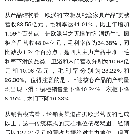
从产品结构看，欧派的“衣柜及配套家具产品”贡献
营收88.55亿元，毛利率达41.01%，比上年增加
1.59个百分点，是欧派当之无愧的“利润奶牛”。橱
柜产品营收48.04亿元，毛利率仅为34.38%，同
比减少1.24个百分点，是四大主力产品中唯一毛
利率下滑的品类。卫浴和木门营收分别为10.68亿
元和10.06亿元，毛利率分别为28.22%和
26.30%。值得注意的是，上述核心产品的产销量
均出现下滑：橱柜销售量下降10.24%，衣柜下降
8.15%，木门下降10.33%。
从销售模式看，经销商渠道占据欧派营收的七成
以上，这一传统模式的支柱地位依然稳固。经销
店以127.21亿元的营收占据绝对主力地位，但直