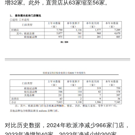
增32家。此外，直营店从63家缩至56家。
对比历史数据，2024年欧派净减少966家门店，
2023年净增加40家，2022年净减少约200家。