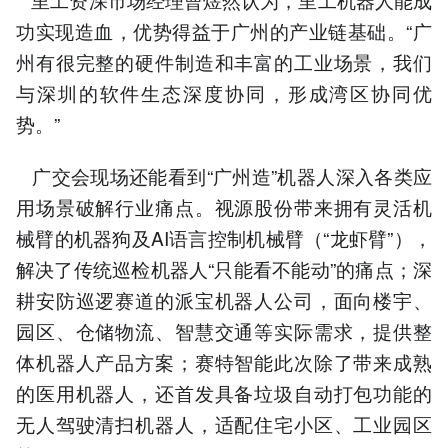
功实现造血，优势得益于广州的产业链基础。“广
州有很完整的硬件制造和丰富的工业场景，我们
与深圳的软件生态深度协同，形成湾区协同优
势。”
广交会现场还能看到“广州造”机器人深入各类应
用场景破解行业痛点。视源股份带来拥有灵活机
械臂的机器狗及AI语言控制机械臂（“龙虾臂”），
解决了传统巡检机器人“只能看不能动”的痛点；深
耕安防巡逻赛道的派宝机器人公司，面向楼宇、
园区、仓储物流、智慧交通等实际需求，提供整
体机器人产品方案；赛特智能此次除了带来成熟
的医用机器人，还首发具备垃圾自动打包功能的
无人驾驶清扫机器人，适配住宅小区、工业园区