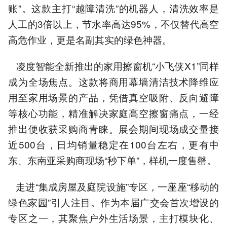
账”。这款主打“越障清洗”的机器人，清洗效率是
人工的3倍以上，节水率高达95%，不仅替代高空
高危作业，更是名副其实的绿色神器。
凌度智能全新推出的家用擦窗机“小飞侠X1”同样
成为全场焦点。这款将商用幕墙清洁技术降维应
用至家用场景的产品，凭借真空吸附、反向避障
等核心功能，精准解决家庭高空擦窗痛点，一经
推出便收获采购商青睐。展会期间现场成交量接
近500台，日均销量稳定在100台左右，更有中
东、东南亚采购商现场“秒下单”，样机一度售罄。
走进“集成房屋及庭院设施”专区，一座座“移动的
绿色家园”引人注目。作为本届广交会首次增设的
专区之一，其聚焦户外生活场景，主打模块化、