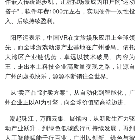
件嵌入传统跑步机，让虚拟场景成为用户的“运动
搭子”，软件年费1000元左右，实现硬件一次性投
入、后续持续盈利。
阳序运表示，中国VR在文旅娱乐应用上全球领
先，而全球游戏动漫产业基地在广州番禺。依托
大湾区产业链优势，卓远以技术破局、内容为
王，走出本土科技企业高质量变现之路，让源自
广州的虚拟快乐，源源不断销往全世界。
从“卖产品”到“卖方案”，从自动化到智能化，广
州企业正以AI为引擎，向全球价值链高端迈进。
潮起珠江，万商云集。展馆内，从新质生产力驱
动产业跃升，到绿色低碳践行可持续发展，再到
人工智能赋能千行百业，广州以创新、绿色与智