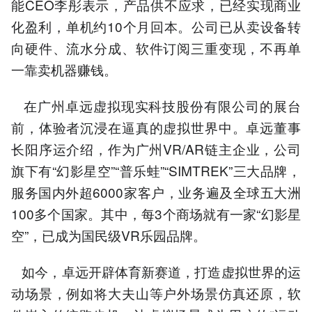
能CEO李彤表示，产品供不应求，已经实现商业
化盈利，单机约10个月回本。公司已从卖设备转
向硬件、流水分成、软件订阅三重变现，不再单
一靠卖机器赚钱。
在广州卓远虚拟现实科技股份有限公司的展台
前，体验者沉浸在逼真的虚拟世界中。卓远董事
长阳序运介绍，作为广州VR/AR链主企业，公司
旗下有“幻影星空”“普乐蛙”“SIMTREK”三大品牌，
服务国内外超6000家客户，业务遍及全球五大洲
100多个国家。其中，每3个商场就有一家“幻影星
空”，已成为国民级VR乐园品牌。
如今，卓远开辟体育新赛道，打造虚拟世界的运
动场景，例如将大夫山等户外场景仿真还原，软