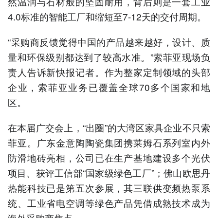
然温润与石材般的坚固耐用，背后则是一套工业
4.0标准的智能工厂和缩短至7-12天的交付周期。
“采购商反馈觉得中国的产品越来越好，设计、质
量和环保级别都达到了较高水准。”索菲亚现场负
责人告诉新快报记者。作为整家定制领域的头部
企业，索菲亚业务已覆盖全球70多个国家和地
区。
在本届广交会上，“出圈”的大湾区家具企业不只索
菲亚。广东金意陶陶瓷集团携莱姆石系列室内外
防滑地砖亮相，公司已在生产基地建设多个光伏
项目、获评工信部“国家级绿色工厂”；佛山欧思丹
热能科技已是第五次参展，其三联供变频热泵系
统、工业省电空调等绿色产品凭借成熟技术成为
海外采购商焦点。