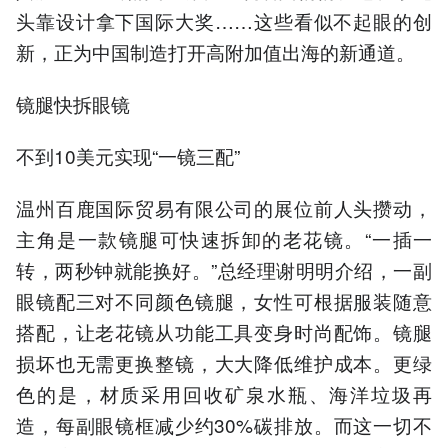
头靠设计拿下国际大奖……这些看似不起眼的创
新，正为中国制造打开高附加值出海的新通道。
镜腿快拆眼镜
不到10美元实现“一镜三配”
温州百鹿国际贸易有限公司的展位前人头攒动，
主角是一款镜腿可快速拆卸的老花镜。“一插一
转，两秒钟就能换好。”总经理谢明明介绍，一副
眼镜配三对不同颜色镜腿，女性可根据服装随意
搭配，让老花镜从功能工具变身时尚配饰。镜腿
损坏也无需更换整镜，大大降低维护成本。更绿
色的是，材质采用回收矿泉水瓶、海洋垃圾再
造，每副眼镜框减少约30%碳排放。而这一切不