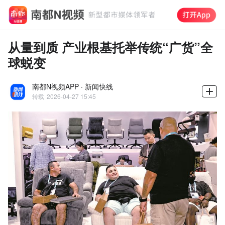
从量到质 产业根基托举传统“广货”全
球蜕变
南都N视频APP · 新闻快线
转载
2026-04-27 15:45