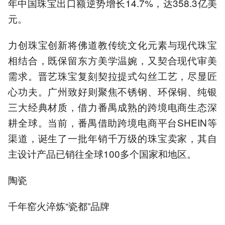
年中国珠宝出口额逆势增长14.7%，达358.3亿美
元。
力创珠宝创新将佛道教传统文化元素与现代珠宝
相结合，既保留东方美学温婉，又契合现代审美
需求。晋艺珠宝复刻契拉提式勾丝工艺，尽显匠
心功夫。广州致好则聚焦不锈钢、环保铜、纯银
三大经典材质，借力番禺成熟的跨境电商生态深
耕全球。当前，番禺借助跨境电商平台SHEIN等
渠道，诞生了一批年销千万级的珠宝卖家，其自
主设计产品已销往全球100多个国家和地区。
陶瓷
千年窑火淬炼“瓷都”品牌