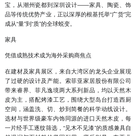
宝，从潮州瓷都到深圳设计——家具、陶瓷、饰
品等传统优势产业，正以深厚的根基托举“广货”完
成从“量”到“质”的全球蜕变。
家具
凭借成熟技术成为海外采购商焦点
在建材及家具展区，来自大湾区的龙头企业展现
了过硬的设计及产能。索菲亚家居股份有限公司
带来睿界、菲凡逸境两大系列新品，均以天然木
皮为主，搭配烤漆工艺，围绕大型岛台打造西厨
空间，涵盖洗、切、炒到简餐的科学动线设计。
选材与世界级豪车内饰同源的进口天然木皮，每
一片经手工逐纹筛选，“见木不见漆”的质感兼具自