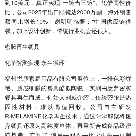
到10美元，真正实现“一镜当三镜”。凭借高性价
比，公司2025年出口眼镜达2000万副，海外销售
额同比增长10%。谢明明感慨：“中国供应链很
强，加上设计创新，传统行业机会还很大。”
密胺再生餐具
化学解聚实现“永生循环”
福州悦腾家庭用品有限公司展位上，一排色彩鲜
艳、质感细腻的餐具酷似陶瓷，实则由废弃密胺
餐具再生而成。创始人刘威介绍，传统密胺是热
固性材料，难以高值回收。公司自主研发
R‑MELAMINE化学再生技术，通过化学解聚将废
弃餐具还原为高纯度单体，再重新合成食品级密
胺树脂，实现了“使用—回收—化学再生—再制