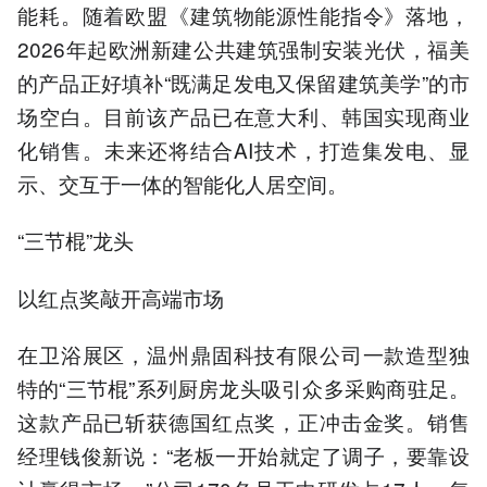
能耗。随着欧盟《建筑物能源性能指令》落地，
2026年起欧洲新建公共建筑强制安装光伏，福美
的产品正好填补“既满足发电又保留建筑美学”的市
场空白。目前该产品已在意大利、韩国实现商业
化销售。未来还将结合AI技术，打造集发电、显
示、交互于一体的智能化人居空间。
“三节棍”龙头
以红点奖敲开高端市场
在卫浴展区，温州鼎固科技有限公司一款造型独
特的“三节棍”系列厨房龙头吸引众多采购商驻足。
这款产品已斩获德国红点奖，正冲击金奖。销售
经理钱俊新说：“老板一开始就定了调子，要靠设