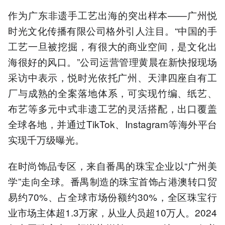
作为广东非遗手工艺出海的突出样本——广州悦
时光文化传播有限公司格外引人注目。“中国的手
工艺一旦被挖掘，有很大的商业空间，是文化出
海很好的风口。”公司运营管理黄晨在新快报现场
采访中表示，悦时光依托广州、天津四座自有工
厂与成熟的全案落地体系，可实现竹编、纸艺、
布艺等多元中式非遗工艺的灵活搭配，出口覆盖
全球各地，并通过TikTok、Instagram等海外平台
实现千万级曝光。
在时尚饰品专区，来自番禺的珠宝企业以“广州美
学”走向全球。番禺制造的珠宝首饰占港澳转口贸
易约70%、占全球市场份额约30%，全区珠宝行
业市场主体超1.3万家，从业人员超10万人。2024