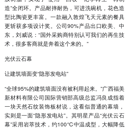
造”全闭环。产品耐摔耐热，可进洗碗机，花色造
型比陶瓷更丰富。一款融入敦煌飞天元素的餐具
更斩获多项设计奖。公司90%产品出口欧美、中
东，刘威说：“国外采购商特别认可我们的再生技
术，很多客商就是奔着这个来的。”
光伏云石幕
让建筑墙面变“隐形发电站”
“全球95%的建筑墙面没有被利用起来。”广西福美
新材料有限公司国际营销部高级总监冯良成指着
一块天然石纹装饰板材说，这看似普通的幕墙，
实则是一面“隐形发电站”。其明星产品“光伏云石
幕”采用岩萃技术，约100℃中温成型，大幅降低