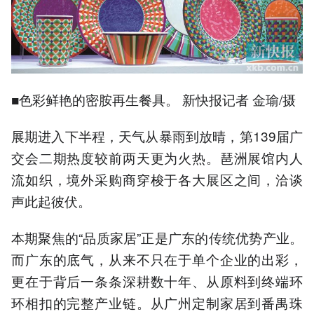
■色彩鲜艳的密胺再生餐具。 新快报记者 金瑜/摄
展期进入下半程，天气从暴雨到放晴，第139届广
交会二期热度较前两天更为火热。琶洲展馆内人
流如织，境外采购商穿梭于各大展区之间，洽谈
声此起彼伏。
本期聚焦的“品质家居”正是广东的传统优势产业。
而广东的底气，从来不只在于单个企业的出彩，
更在于背后一条条深耕数十年、从原料到终端环
环相扣的完整产业链。从广州定制家居到番禺珠