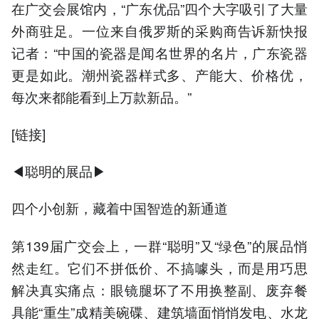
在广交会展馆内，“广东优品”四个大字吸引了大量
外商驻足。一位来自俄罗斯的采购商告诉新快报
记者：“中国的瓷器是闻名世界的名片，广东瓷器
更是如此。潮州瓷器样式多、产能大、价格优，
每次来都能看到上万款新品。”
[链接]
◀聪明的展品▶
四个小创新，藏着中国智造的新通道
第139届广交会上，一群“聪明”又“绿色”的展品悄
然走红。它们不拼低价、不搞噱头，而是用巧思
解决真实痛点：眼镜腿坏了不用换整副、废弃餐
具能“重生”成精美碗碟、建筑墙面悄悄发电、水龙