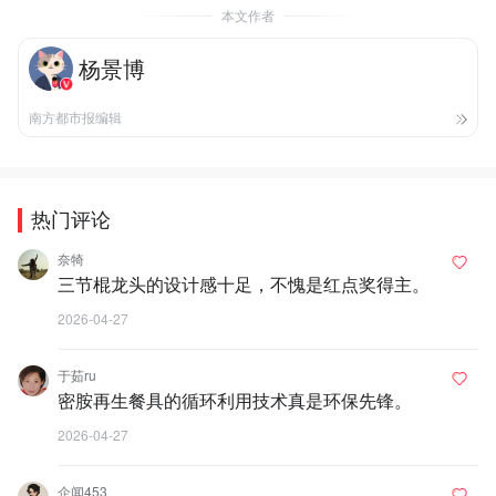
本文作者
杨景博
南方都市报编辑
热门评论
奈犄
三节棍龙头的设计感十足，不愧是红点奖得主。
2026-04-27
于茹ru
密胺再生餐具的循环利用技术真是环保先锋。
2026-04-27
企闻453