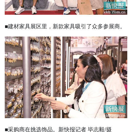
■建材家具展区里，新款家具吸引了众多参展商。
■采购商在挑选饰品。新快报记者 毕志毅/摄