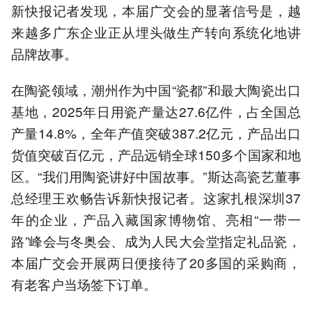
新快报记者发现，本届广交会的显著信号是，越
来越多广东企业正从埋头做生产转向系统化地讲
品牌故事。
在陶瓷领域，潮州作为中国“瓷都”和最大陶瓷出口
基地，2025年日用瓷产量达27.6亿件，占全国总
产量14.8%，全年产值突破387.2亿元，产品出口
货值突破百亿元，产品远销全球150多个国家和地
区。“我们用陶瓷讲好中国故事。”斯达高瓷艺董事
总经理王欢畅告诉新快报记者。这家扎根深圳37
年的企业，产品入藏国家博物馆、亮相“一带一
路”峰会与冬奥会、成为人民大会堂指定礼品瓷，
本届广交会开展两日便接待了20多国的采购商，
有老客户当场签下订单。