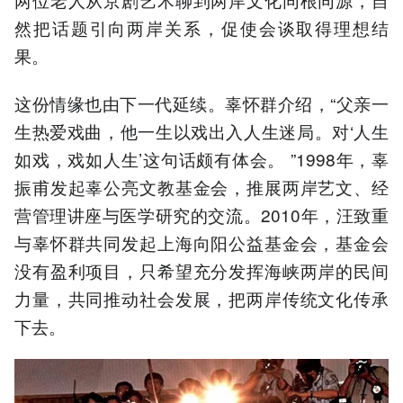
然把话题引向两岸关系，促使会谈取得理想结
果。
这份情缘也由下一代延续。辜怀群介绍，“父亲一
生热爱戏曲，他一生以戏出入人生迷局。对‘人生
如戏，戏如人生’这句话颇有体会。 ”1998年，辜
振甫发起辜公亮文教基金会，推展两岸艺文、经
营管理讲座与医学研究的交流。2010年，汪致重
与辜怀群共同发起上海向阳公益基金会，基金会
没有盈利项目，只希望充分发挥海峡两岸的民间
力量，共同推动社会发展，把两岸传统文化传承
下去。