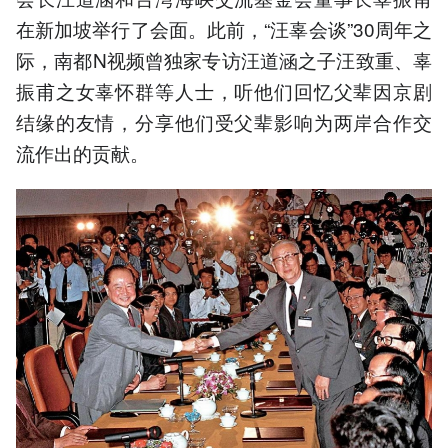
在新加坡举行了会面。此前，“汪辜会谈”30周年之
际，南都N视频曾独家专访汪道涵之子汪致重、辜
振甫之女辜怀群等人士，听他们回忆父辈因京剧
结缘的友情，分享他们受父辈影响为两岸合作交
流作出的贡献。