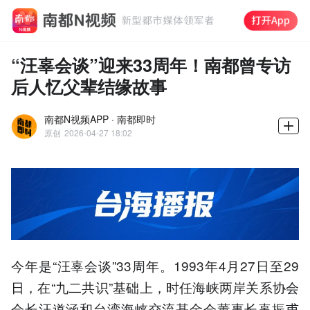
“汪辜会谈”迎来33周年！南都曾专访
后人忆父辈结缘故事
南都N视频APP · 南都即时
原创
2026-04-27 18:02
今年是“汪辜会谈”33周年。1993年4月27日至29
日，在“九二共识”基础上，时任海峡两岸关系协会
会长汪道涵和台湾海峡交流基金会董事长辜振甫