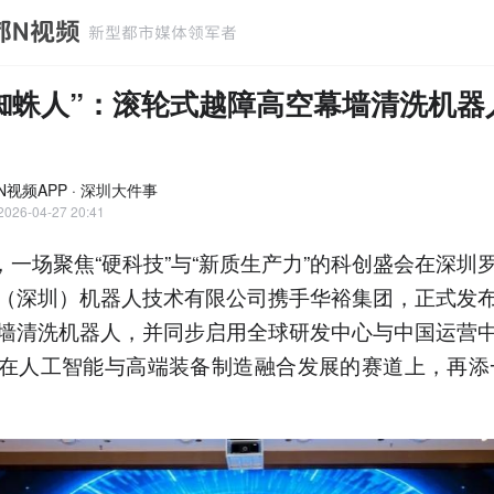
蜘蛛人”：滚轮式越障高空幕墙清洗机器
N视频APP · 深圳大件事
2026-04-27 20:41
日，一场聚焦“硬科技”与“新质生产力”的科创盛会在深圳
（深圳）机器人技术有限公司携手华裕集团，正式发
墙清洗机器人，并同步启用全球研发中心与中国运营
在人工智能与高端装备制造融合发展的赛道上，再添