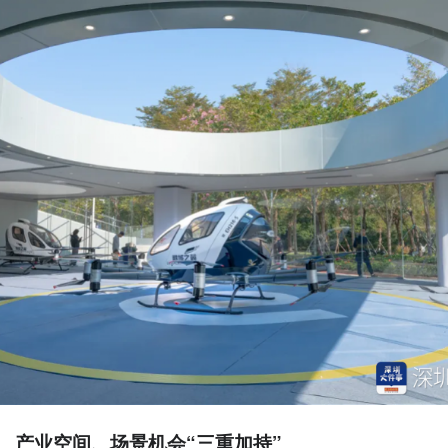
、产业空间、场景机会“三重加持”