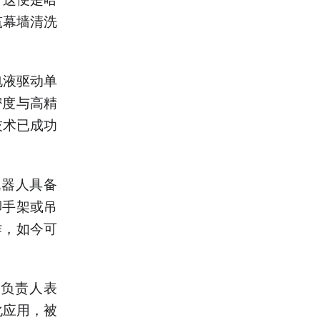
筑幕墙清洗
电液驱动单
密度与高精
技术已成功
机器人具备
脚手架或吊
作，如今可
关负责人表
化应用，被