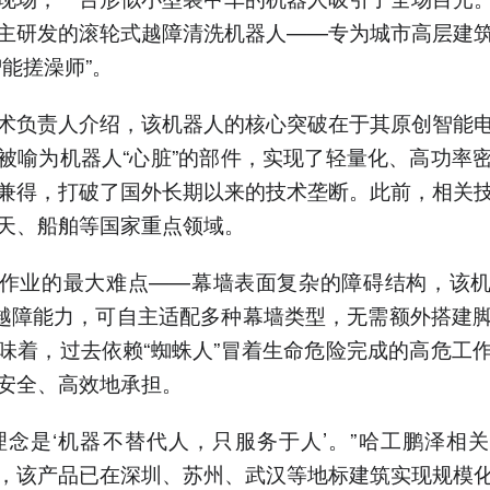
主研发的滚轮式越障清洗机器人——专为城市高层建
智能搓澡师”。
术负责人介绍，该机器人的核心突破在于其原创智能
被喻为机器人“心脏”的部件，实现了轻量化、高功率
兼得，打破了国外长期以来的技术垄断。此前，相关
天、船舶等国家重点领域。
作业的最大难点——幕墙表面复杂的障碍结构，该
米越障能力，可自主适配多种幕墙类型，无需额外搭建
味着，过去依赖“蜘蛛人”冒着生命危险完成的高危工
安全、高效地承担。
理念是‘机器不替代人，只服务于人’。”哈工鹏泽相
，该产品已在深圳、苏州、武汉等地标建筑实现规模