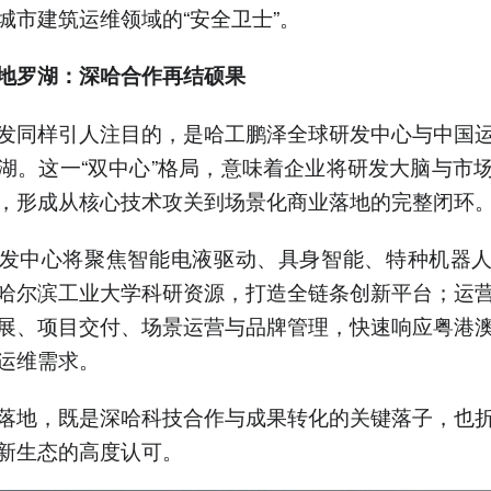
城市建筑运维领域的“安全卫士”。
地罗湖：深哈合作再结硕果
发同样引人注目的，是哈工鹏泽全球研发中心与中国
湖。这一“双中心”格局，意味着企业将研发大脑与市
，形成从核心技术攻关到场景化商业落地的完整闭环
发中心将聚焦智能电液驱动、具身智能、特种机器
哈尔滨工业大学科研资源，打造全链条创新平台；运
展、项目交付、场景运营与品牌管理，快速响应粤港
运维需求。
落地，既是深哈科技合作与成果转化的关键落子，也
新生态的高度认可。