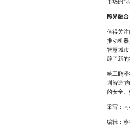
市场的“
跨界融合
值得关注
推动机器
智慧城市
辟了新的
哈工鹏泽
圳智造”
的安全、
采写：南
编辑：蔡