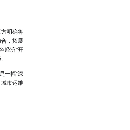
双方明确将
融合，拓展
色经济”开
能。
是一幅“深
，城市运维