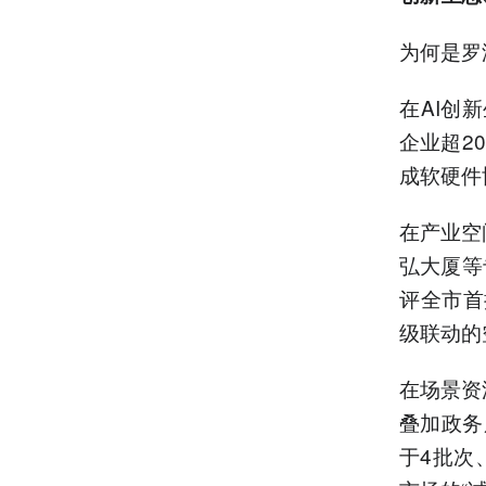
为何是罗
在AI创
企业超2
成软硬件
在产业空
弘大厦等
评全市首
级联动的
在场景资
叠加政务
于4批次