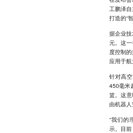
工鹏泽自
打造的“
据企业技
元。这一
度控制的
应用于航
针对高空
450毫
篮。这意
由机器人
“我们的
示。目前