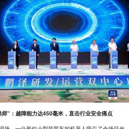
澡师”：越障能力达450毫米，直击行业安全痛点
现场，一台形似小型装甲车的机器人吸引了全场目光