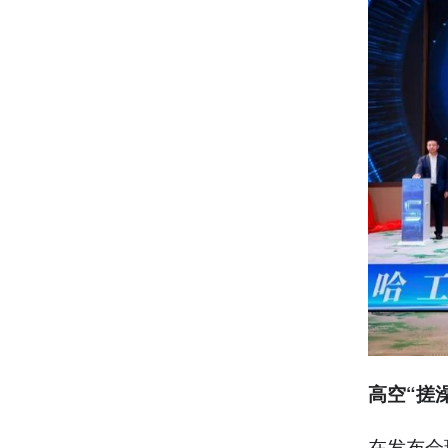
高空“搓
在发布会