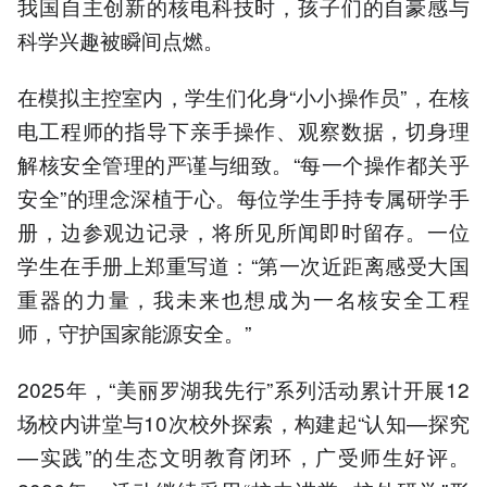
我国自主创新的核电科技时，孩子们的自豪感与
科学兴趣被瞬间点燃。
在模拟主控室内，学生们化身“小小操作员”，在核
电工程师的指导下亲手操作、观察数据，切身理
解核安全管理的严谨与细致。“每一个操作都关乎
安全”的理念深植于心。每位学生手持专属研学手
册，边参观边记录，将所见所闻即时留存。一位
学生在手册上郑重写道：“第一次近距离感受大国
重器的力量，我未来也想成为一名核安全工程
师，守护国家能源安全。”
2025年，“美丽罗湖我先行”系列活动累计开展12
场校内讲堂与10次校外探索，构建起“认知—探究
—实践”的生态文明教育闭环，广受师生好评。