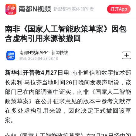
南非《国家人工智能政策草案》因包
含虚构引用来源被撤回
南都N视频APP · 新闻快线
转载
2026-04-28 08:18
南非通信和数字技术部
新华社开普敦4月27日电
长索利·马拉齐当地时间26日晚间发表声明说，该
部门已在内部调查中证实，南非《国家人工智能
政策草案》在公开征求意见的版本中参考文献存
在多处虚构引用来源，因此决定正式撤回该草
案。
南非《国家人工智能政策草案》在3月25日经内阁