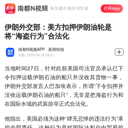
伊朗外交部：美方扣押伊朗油轮是
将“海盗行为”合法化
南都N视频APP · 新闻快线
转载
2026-04-28 08:21
当地时间27日，针对此前美国司法官员承认已下
令扣押运载伊朗石油的船只并没收其货物一事，
伊朗外交部发言人巴加埃表示，所谓“下令扣押并
没收运载伊朗石油的船只”，无非是把海盗行为和
在国际水域的武装掠夺正式合法化。
他指出，美国必须为这种“肆无忌惮的违法行为”承
担全部责任，这种行为是对国际法和自由贸易前