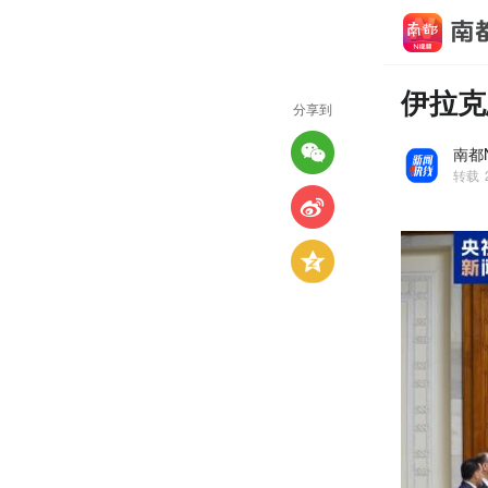
伊拉克
分享到
南都
转载