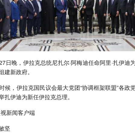
27日晚，伊拉克总统尼扎尔·阿梅迪任命阿里·扎伊迪
组建新政府。
时候，伊拉克国民议会最大党团“协调框架联盟”各政
举扎伊迪为新任伊拉克总理。
央视新闻客户端
敏坚