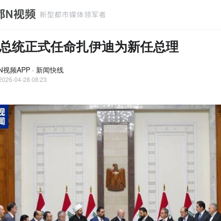
总统正式任命扎伊迪为新任总理
N视频APP · 新闻快线
2026-04-28 08:23