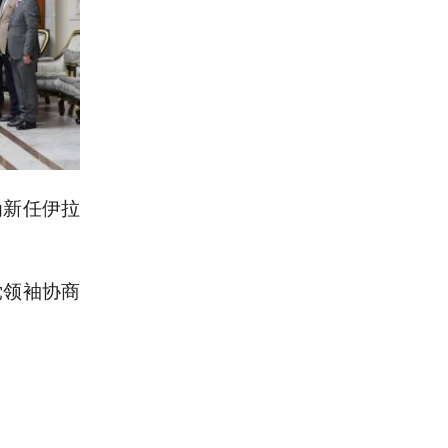
为新任伊拉
党领袖协商