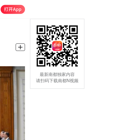
最新南都独家内容
请扫码下载南都N视频