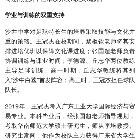
学业与训练的双重支持
沙井中学对足球特长生的培养采取技能与文化并
重的策略。王冠杰在校期间，黎枢钦老师将其安
排进培优班以保障文化课进度；张国超老师负责
协调训练与课业时间；李德源、丘志华两位教练
主导足球训练。高一时期，丘志华教练将其列
入“沙中白鲨”首发阵容；高三时，王冠杰担任球队
队长。
2019年，王冠杰考入广东工业大学国际经济与贸
易专业。本科毕业后，经张国超老师指导规划，
考取华南师范大学硕士研究生，师从李培教授。
研究生期间，他作为校队主力获得广东省大学生