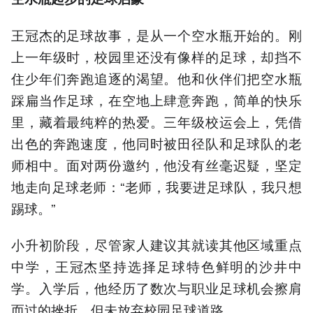
王冠杰的足球故事，是从一个空水瓶开始的。刚
上一年级时，校园里还没有像样的足球，却挡不
住少年们奔跑追逐的渴望。他和伙伴们把空水瓶
踩扁当作足球，在空地上肆意奔跑，简单的快乐
里，藏着最纯粹的热爱。三年级校运会上，凭借
出色的奔跑速度，他同时被田径队和足球队的老
师相中。面对两份邀约，他没有丝毫迟疑，坚定
地走向足球老师：“老师，我要进足球队，我只想
踢球。”
小升初阶段，尽管家人建议其就读其他区域重点
中学，王冠杰坚持选择足球特色鲜明的沙井中
学。入学后，他经历了数次与职业足球机会擦肩
而过的挫折，但未放弃校园足球道路。