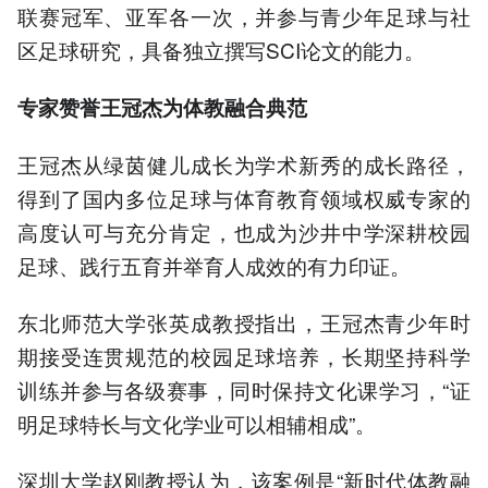
联赛冠军、亚军各一次，并参与青少年足球与社
区足球研究，具备独立撰写SCI论文的能力。
专家赞誉
王冠杰为
体教融合典范
王冠杰从绿茵健儿成长为学术新秀的成长路径，
得到了国内多位足球与体育教育领域权威专家的
高度认可与充分肯定，也成为沙井中学深耕校园
足球、践行五育并举育人成效的有力印证。
东北师范大学张英成教授指出，王冠杰青少年时
期接受连贯规范的校园足球培养，长期坚持科学
训练并参与各级赛事，同时保持文化课学习，“证
明足球特长与文化学业可以相辅相成”。
深圳大学赵刚教授认为，该案例是“新时代体教融