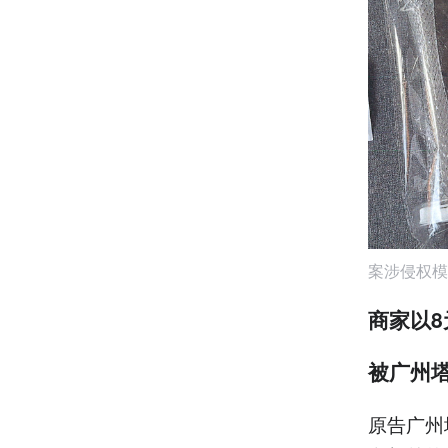
案涉侵权模
商家以8
被广州
原告广州