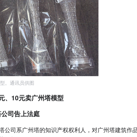
型。通讯员供图
元、10元卖广州塔模型
塔公司告上法庭
塔公司系广州塔的知识产权权利人，对广州塔建筑作