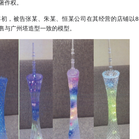
著作权。
年年初，被告张某、朱某、恒某公司在其经营的店铺以8
售与广州塔造型一致的模型。