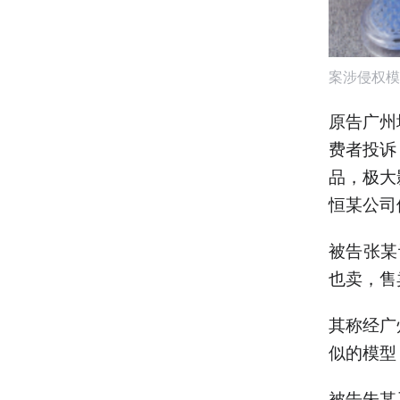
案涉侵权模
原告广州
费者投诉
品，极大
恒某公司
被告张某
也卖，售
其称经广
似的模型
被告朱某