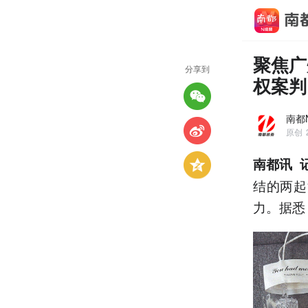
聚焦广
分享到
权案判
南都
原创
南都讯 
结的两起
力。据悉