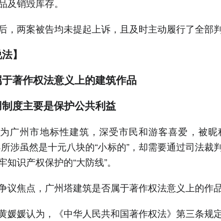
品及销毁库存。
后，两案被告均未提起上诉，且及时主动履行了全部
说法】
属于著作权法意义上的建筑作品
用制度主要是保护公共利益
为广州市地标性建筑，深受市民和游客喜爱，被昵
案所涉虽然是十元八块的“小标的”，却需要通过司法裁
牢知识产权保护的“大防线”。
争议焦点，广州塔建筑是否属于著作权法意义上的作
黄媛媛认为，《中华人民共和国著作权法》第三条规