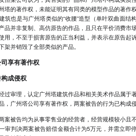
州塔的著作权，未能证明其有同类的模型作品的著作
建筑也是与广州塔类似的“收腰”造型（单叶双曲面结
产品并非复制、高仿原告的作品，且只在平价消费市
使用，不至于损害原告的正当利益，并表示在原告起
下架并销毁了全部类似的产品。
公司享有著作权
告构成侵权
经过审理，认定广州塔建筑作品和相关美术作品属于
品，广州塔公司享有著作权，两案被告的行为已构成
两案被告均为从事零售业的经营者，经营规模较小且
一审判决两案被告赔偿金额合计为5万元，并需立即