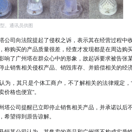
型。通讯员供图
塔公司向法院提起了侵权之诉，表示其在经营过程中
，称购买的产品质量很差，经查才发现都是在周边购
影响了广州塔在群众心中的形象，故起诉要求被告张
停止销售相关侵权产品、销毁库存、并赔偿相关的经
认为，其只是个体工商户，不了解相关的法律规定，
卖价格也便宜”。
州塔公司提醒已立即停止销售相关产品，并承诺以后
，希望得到原告谅解。
及恒某公司认为，其售卖的产品和广州塔不构成实质