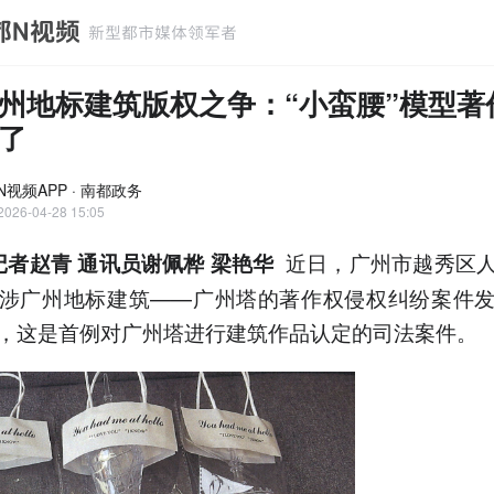
州地标建筑版权之争：“小蛮腰”模型著
了
N视频APP · 南都政务
2026-04-28 15:05
近日，广州市越秀区
记者赵青 通讯员谢佩桦 梁艳华
涉广州地标建筑——广州塔的著作权侵权纠纷案件
，这是首例对广州塔进行建筑作品认定的司法案件。