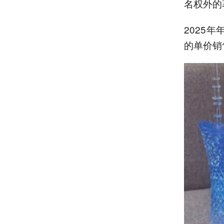
名权外的
2025
的单价销