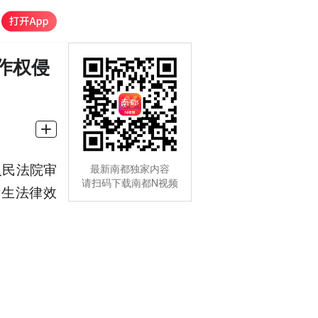
作权侵
人民法院审
最新南都独家内容
请扫码下载南都N视频
发生法律效