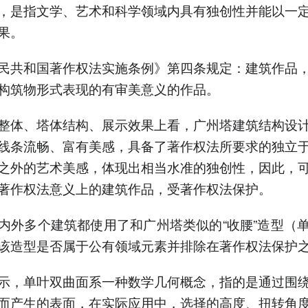
，是指文学、艺术和科学领域内具有独创性并能以一
果。
民共和国著作权法实施条例》第四条规定：建筑作品
构筑物形式表现的有审美意义的作品。
整体、塔体结构、展示效果上看，广州塔建筑结构设
线条流畅、富有美感，具备了著作权法所要求的独立
之外的艺术美感，体现出相当水准的独创性，因此，
著作权法意义上的建筑作品，受著作权法保护。
内外多个建筑都使用了和广州塔类似的“收腰”造型（
该造型是否属于公有领域元素并排除在著作权法保护
示，单叶双曲面系一种数学几何概念，指的是通过围
而产生的表面，在实际应用中，选择的高度、扭转角