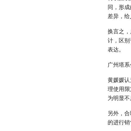
同，形成
差异，给
换言之，
计，区别
表达。
广州塔系
黄媛媛认
理使用限
为明显不
另外，合
的进行销