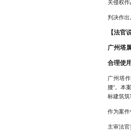
关侵权作
判决作出
【法官
广州塔
合理使
广州塔作
腰”。本
标建筑筑
作为案件
主审法官