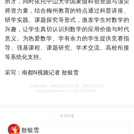
所才，同时依托中山大学国家级科创资源与顶尖
师资力量，结合梅州教育的特点通过科普讲座、
研学实践、课题探究等形式，激发学生对数学的
兴趣，让学生真切认识到数学的应用价值与时代
意义。为热爱数学、学有余力的学生提供竞赛指
导、强基课程、课题研究、学术交流、高校衔接
等系统化支持。
采写：南都N视频记者 敖银雪
南都N视频，未经授权不得转载、授权联系方式
banquan@nandu.cc. 020-87006626
本文作者
敖银雪