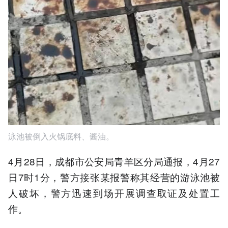
泳池被倒入火锅底料、酱油。
4月28日，成都市公安局青羊区分局通报，4月27
日7时1分，警方接张某报警称其经营的游泳池被
人破坏，警方迅速到场开展调查取证及处置工
作。