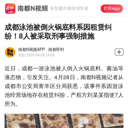
成都泳池被倒火锅底料系因租赁纠
纷！8人被采取刑事强制措施
南都N视频APP · 南都即时
原创
2026-04-28 14:59
近日，成都一游泳池被人倒入火锅底料、酱油等
液态物，引发关注。4月28日，南都N视频记者从
成都市公安局青羊区分局获悉，该事件系因游泳
池经营场地存在租赁纠纷，产权方刘某某指使7人
所为。