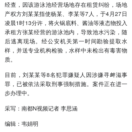
经查，因该游泳池经营场地存在租赁纠纷，场地
产权方刘某某指使杨某、李某等7人，于4月27日
凌晨1时13分许，将火锅底料、酱油等液态物投入
承租方张某经营的游泳池内，导致池水污染，随
后逃离现场。经公安机关第一时间勘验提取水
样，并送专业机构检验，水样中未检出有毒害物
质。
目前，刘某某等8名犯罪嫌疑人因涉嫌寻衅滋事
罪，已被依法采取刑事强制措施。案件正在进一
步办理中。
采写：南都N视频记者 李思涵
编辑：韦娟明