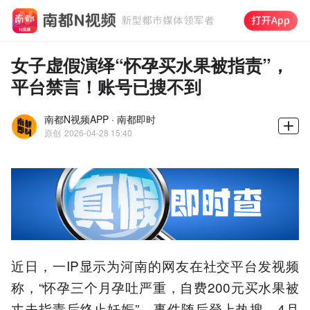
女子虚假演绎“怀孕买水果被指责”，
平台禁言！账号已搜不到
南都N视频APP · 南都即时
原创
2026-04-28 15:40
近日，一IP显示为河南的网友在社交平台发视频
称，“怀孕三个月孕吐严重，自费200元买水果被
丈夫指责后终止妊娠”，事件随后登上热搜。4月