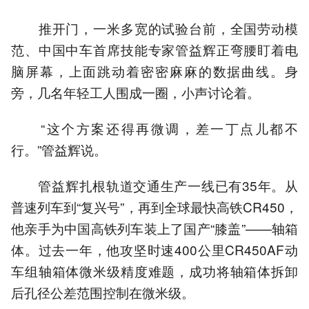
推开门，一米多宽的试验台前，全国劳动模
范、中国中车首席技能专家管益辉正弯腰盯着电
脑屏幕，上面跳动着密密麻麻的数据曲线。身
旁，几名年轻工人围成一圈，小声讨论着。
“这个方案还得再微调，差一丁点儿都不
行。”管益辉说。
管益辉扎根轨道交通生产一线已有35年。从
普速列车到“复兴号”，再到全球最快高铁CR450，
他亲手为中国高铁列车装上了国产“膝盖”——轴箱
体。过去一年，他攻坚时速400公里CR450AF动
车组轴箱体微米级精度难题，成功将轴箱体拆卸
后孔径公差范围控制在微米级。