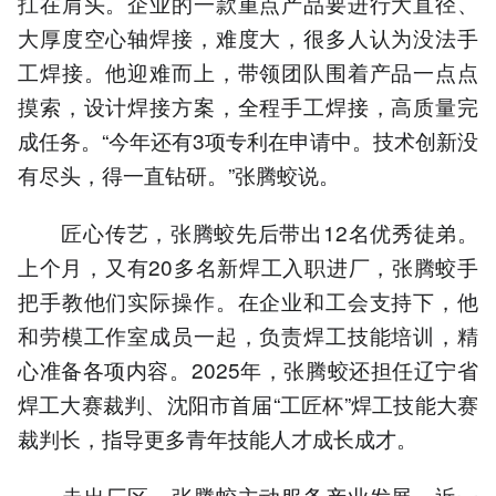
扛在肩头。企业的一款重点产品要进行大直径、
大厚度空心轴焊接，难度大，很多人认为没法手
工焊接。他迎难而上，带领团队围着产品一点点
摸索，设计焊接方案，全程手工焊接，高质量完
成任务。“今年还有3项专利在申请中。技术创新没
有尽头，得一直钻研。”张腾蛟说。
匠心传艺，张腾蛟先后带出12名优秀徒弟。
上个月，又有20多名新焊工入职进厂，张腾蛟手
把手教他们实际操作。在企业和工会支持下，他
和劳模工作室成员一起，负责焊工技能培训，精
心准备各项内容。2025年，张腾蛟还担任辽宁省
焊工大赛裁判、沈阳市首届“工匠杯”焊工技能大赛
裁判长，指导更多青年技能人才成长成才。
走出厂区，张腾蛟主动服务产业发展。近一