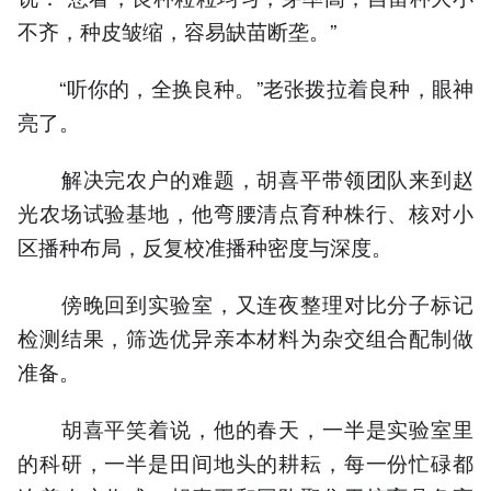
不齐，种皮皱缩，容易缺苗断垄。”
“听你的，全换良种。”老张拨拉着良种，眼神
亮了。
解决完农户的难题，胡喜平带领团队来到赵
光农场试验基地，他弯腰清点育种株行、核对小
区播种布局，反复校准播种密度与深度。
傍晚回到实验室，又连夜整理对比分子标记
检测结果，筛选优异亲本材料为杂交组合配制做
准备。
胡喜平笑着说，他的春天，一半是实验室里
的科研，一半是田间地头的耕耘，每一份忙碌都