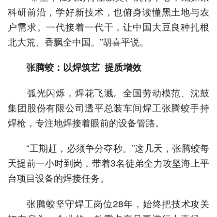
科研前沿，学好新技术，也俯身读懂黑土地与农
户需求。一代接着一代干，让中国大豆良种扎根
北大荒、香飘全中国。”胡喜平说。
张腾蛟：以焊筑艺 提质增效
弧光闪烁，焊花飞溅。全国劳动模范、沈鼓
集团股份有限公司透平总装车间焊工张腾蛟手持
焊枪，专注地焊接着眼前的设备管路。
“工期赶，必须争分夺秒。”这几天，张腾蛟每
天提前一小时到岗，带着3名徒弟全力攻坚海上平
台项目设备的焊接任务。
张腾蛟坚守焊工岗位28年，始终把技术攻关