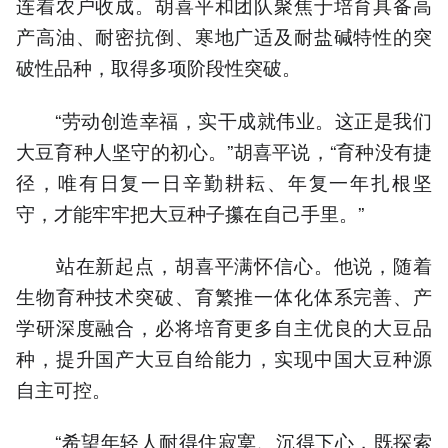
连着农户收成。胡喜平和团队聚焦于培育具备高
产高油、耐密抗倒、寒地广适及耐盐碱特性的突
破性品种，取得多项阶段性突破。
“劳动创造幸福，实干成就伟业。这正是我们
大豆育种人坚守的初心。”胡喜平说，“育种没有捷
径，唯有日复一日辛勤耕耘、年复一年扎根坚
守，才能牢牢把大豆种子攥在自己手里。”
站在新起点，胡喜平满怀信心。他说，随着
生物育种技术突破、育繁推一体化体系完善、产
学研深度融合，必将培育更多自主优良的大豆品
种，提升国产大豆自给能力，实现中国大豆种源
自主可控。
“希望年轻人耐得住寂寞、沉得下心，既探索