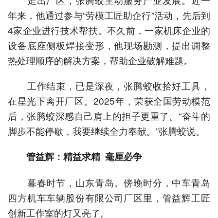
年来，他通过参与“劳模工匠助企行”活动，先后到
4家企业进行技术帮扶。不久前，一家机床企业的
设备底座侧板焊接变形，他现场勘测，提出调整
热处理顺序的解决方案，帮助企业破解难题。
工作结束，已是深夜，张腾蛟收拾好工具，
在星光下离开厂区。2025年，荣获全国劳动模范
后，张腾蛟深感自己肩上的担子更重了。“奋斗的
脚步不能停歇，我要继续全力奉献。”张腾蛟说。
管益辉：精益求精 毫厘必争
暮春时节，山东青岛。傍晚时分，中车青岛
四方机车车辆股份有限公司厂区里，管益辉工匠
创新工作室的灯又亮了。