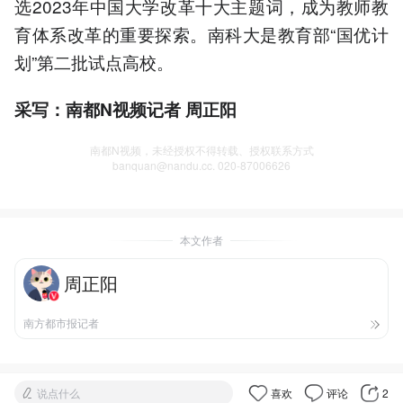
选2023年中国大学改革十大主题词，成为教师教
育体系改革的重要探索。南科大是教育部“国优计
划”第二批试点高校。
采写：南都N视频记者 周正阳
南都N视频，未经授权不得转载、授权联系方式
banquan@nandu.cc. 020-87006626
本文作者
周正阳
南方都市报记者
说点什么
喜欢
评论
2