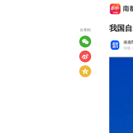
我国自
分享到
南都
转载