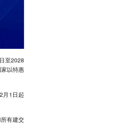
至2028
国家以特惠
2月1日起
和所有建交
。