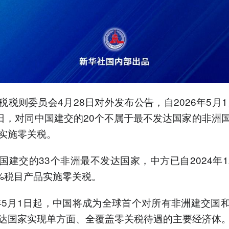
税税则委员会4月28日对外发布公告，自2026年5月1日
0日，对同中国建交的20个不属于最不发达国家的非洲
实施零关税。
国建交的33个非洲最不发达国家，中方已自2024年1
0%税目产品实施零关税。
6年5月1日起，中国将成为全球首个对所有非洲建交国
达国家实现单方面、全覆盖零关税待遇的主要经济体