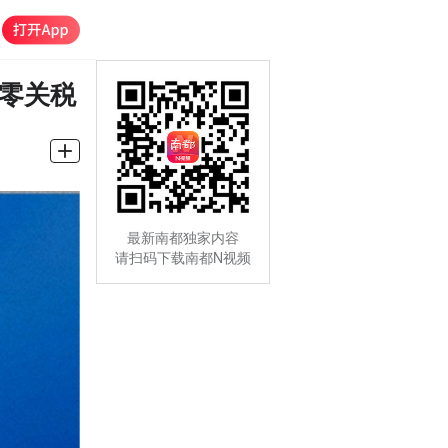
施零关税
最新南都独家内容
请扫码下载南都N视频