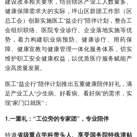
建设改革相关要求，结合辖区产业工人数量多、
健康保障需求大的实际，坪山区群团工作部（区
总工会）创新实施医工“益企行”陪伴计划，整合工
会组织联络、医院专业诊疗、企业落地实施等优
势，着力构建职业病预防、健康诊疗、用药保
障、健康宣教与健康管理一体化服务体系，切实
维护职工安全健康权益，以优质医疗服务赋能产
业高质量发展。
医工“益企行”陪伴计划推出五重健康陪伴好礼，满
足产业工人“少生病、好看病、看好病”的需求，实
现“家门口就医”：
1.一重礼：“工位旁的专家团”，专业陪伴
特邀
省级重点学科带头人、享受国务院特殊津贴