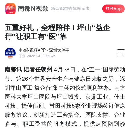
五重好礼，全程陪伴！坪山“益企
行”让职工有“医”靠
南都N视频APP · 深圳大件事
原创
2026-04-29 09:46
4月28日，在“五一”国际劳动
南都讯 记者任朝州
节、第26个世界安全生产与健康日来临之际，深
圳坪山医工“益企行”集中签约仪式顺利举办。南方
医科大学坪山医院与坪山城投、京鼎工业、佳士
科技、捷佳伟创、村田科技5家企业现场签订健康
服务协议，创新打造工会搭台、医院支撑、企业
参与、职工受益的服务模式，提供从预防到诊