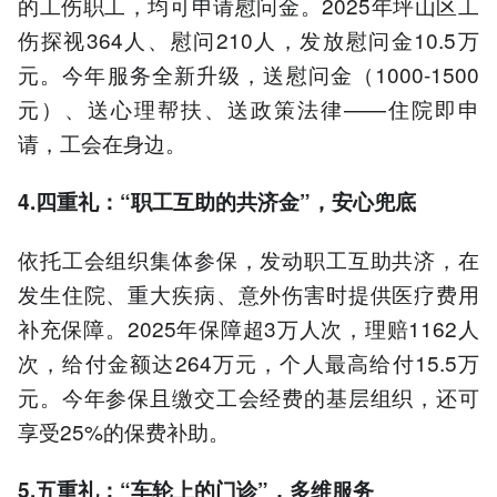
的工伤职工，均可申请慰问金。2025年坪山区工
伤探视364人、慰问210人，发放慰问金10.5万
元。今年服务全新升级，送慰问金（1000-1500
元）、送心理帮扶、送政策法律——住院即申
请，工会在身边。
4.四重礼：“职工互助的共济金”，安心兜底
依托工会组织集体参保，发动职工互助共济，在
发生住院、重大疾病、意外伤害时提供医疗费用
补充保障。2025年保障超3万人次，理赔1162人
次，给付金额达264万元，个人最高给付15.5万
元。今年参保且缴交工会经费的基层组织，还可
享受25%的保费补助。
5.五重礼：“车轮上的门诊”，多维服务