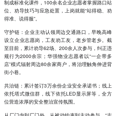
制成标准化课件，100余名企业志愿者掌握路口站
位、劝导技巧与应急处置，上岗就能“站得稳、劝
得准、说得服”。
守护链：企业主动认领周边交通路口，早晚高峰
设立企业志愿岗，工友劝工友，老乡管老乡。截
至目前，累计劝导62场、200余人次参与，纠正违
规行为2000余宗；华强物业志愿者以“一企带多
店”模式辐射周边80余家商户，将治理触角伸进背
街小巷。
共治链：累计签订3万余份企业安全承诺书；线上
依托塔式微信群，线下依托LED显示屏等，全方
位营造浓厚的安全整治宣传氛围。
从厂门内到厂门外，从被动约束到主动参与，“志