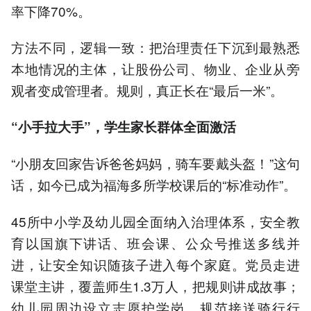
率下降70%。
方法不同，逻辑一致：把治理责任下沉到最熟悉
本地情况的主体，让股份公司、物业、企业从旁
观者变成管理者。规则，真正长在“最后一米”。
“
小手拉大手
”
，学生家长群体全面激活
“小朋友回家告诉爸爸妈妈，骑车要戴头盔！”这句
话，如今已成为福海多所学校课后的“标准动作”。
45所中小学及幼儿园全面纳入治理体系，安全教
育以国旗下讲话、班会课、公众号推送多线并
进，让安全知识随孩子进入每个家庭。党员走进
课堂主讲，覆盖师生1.3万人，把规则讲成故事；
幼儿园周边设立志愿护学岗，规范接送骑行行