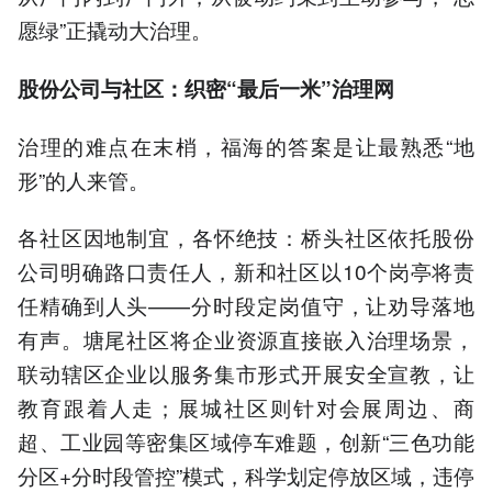
愿绿”正撬动大治理。
股份公司与社区：织密“最后一米”治理网
治理的难点在末梢，福海的答案是让最熟悉“地
形”的人来管。
各社区因地制宜，各怀绝技：桥头社区依托股份
公司明确路口责任人，新和社区以10个岗亭将责
任精确到人头——分时段定岗值守，让劝导落地
有声。塘尾社区将企业资源直接嵌入治理场景，
联动辖区企业以服务集市形式开展安全宣教，让
教育跟着人走；展城社区则针对会展周边、商
超、工业园等密集区域停车难题，创新“三色功能
分区+分时段管控”模式，科学划定停放区域，违停