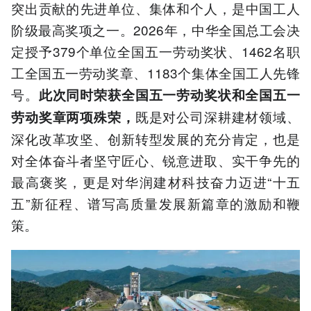
突出贡献的‌先进单位、集体和个人‌，是中国工人
阶级最高奖项之一。2026年，中华全国总工会决
定授予379个单位全国五一劳动奖状、1462名职
工全国五一劳动奖章、1183个集体全国工人先锋
号。
此次
同时荣获全国五一劳动奖状和全国五一
既是对公司深耕建材领域、
劳动奖章两项殊荣，
深化改革攻坚、创新转型发展的充分肯定，也是
对全体奋斗者坚守匠心、锐意进取、实干争先的
最高褒奖，更是对华润建材科技奋力迈进“十五
五”新征程、谱写高质量发展新篇章的激励和鞭
策。