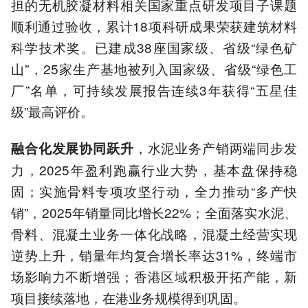
担的无机胶凝材料相关国家重点研发项目子课题
顺利通过验收，累计18项科研成果荣获建筑材料
科学技术奖。已建成38座国家级、省级“绿色矿
山”，25家生产基地被列入国家级、省级“绿色工
厂”名单，可持续发展报告连续3年获得“五星佳
级”最高评价。
，水泥业务产销两端同步发
融合化发展协同跃升
力，2025年盈利跑赢行业大势，基本盘保持稳
固；实施骨料专项攻坚行动，全力推动“多产快
销”，2025年销量同比增长22%；全面落实水泥、
骨料、混凝土业务一体化战略，混凝土经营实现
逆势上升，销量年均复合增长率达31%，终端市
场影响力不断增强；香港区域积极开拓产能，新
项目接续落地，在港业务规模得到巩固。