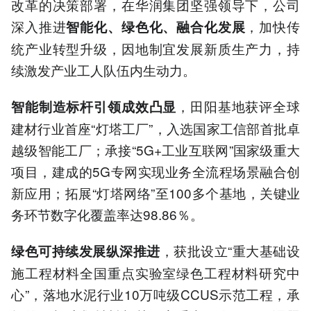
改革的决策部署，在华润集团坚强领导下，公司
深入推进
，加快传
智能化、绿色化、融合化发展
统产业转型升级，因地制宜发展新质生产力，持
续激发产业工人队伍内生动力。
，田阳基地获评全球
智能制造标杆引领成效凸显
建材行业首座“灯塔工厂”，入选国家工信部首批卓
越级智能工厂；承接“5G+工业互联网”国家级重大
项目，建成的5G专网实现业务全流程场景融合创
新应用；拓展“灯塔网络”至100多个基地，关键业
务环节数字化覆盖率达98.86％。
，获批设立“重大基础设
绿色可持续发展纵深推进
施工程材料全国重点实验室绿色工程材料研究中
心”，落地水泥行业10万吨级CCUS示范工程，承