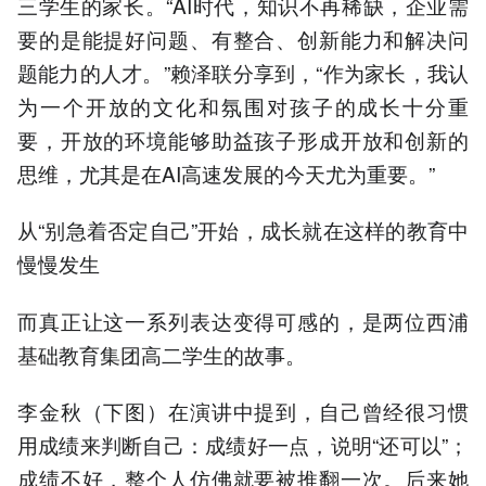
三学生的家长。“AI时代，知识不再稀缺，企业需
要的是能提好问题、有整合、创新能力和解决问
题能力的人才。”赖泽联分享到，“作为家长，我认
为一个开放的文化和氛围对孩子的成长十分重
要，开放的环境能够助益孩子形成开放和创新的
思维，尤其是在AI高速发展的今天尤为重要。”
从“别急着否定自己”开始，成长就在这样的教育中
慢慢发生
而真正让这一系列表达变得可感的，是两位西浦
基础教育集团高二学生的故事。
李金秋（下图）在演讲中提到，自己曾经很习惯
用成绩来判断自己：成绩好一点，说明“还可以”；
成绩不好，整个人仿佛就要被推翻一次。后来她