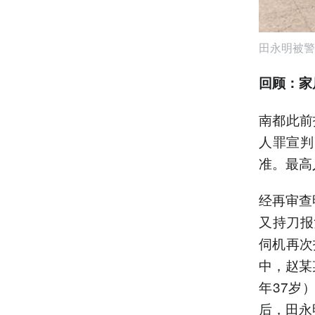
田永明被警
回顾：家
南都此前
人罪宣判
准。最高
经再审查
又持刀报
伺机再次
中，赵某
年37岁
后，田永