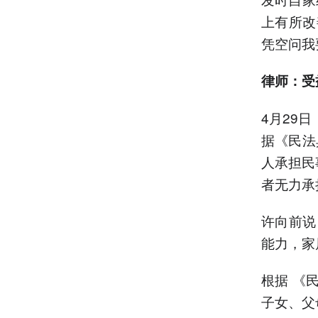
上有所改
凭空问我
律师：受
4月29
据《民法
人承担民
者无力承
许向前说
能力，家
根据 《
子女、父