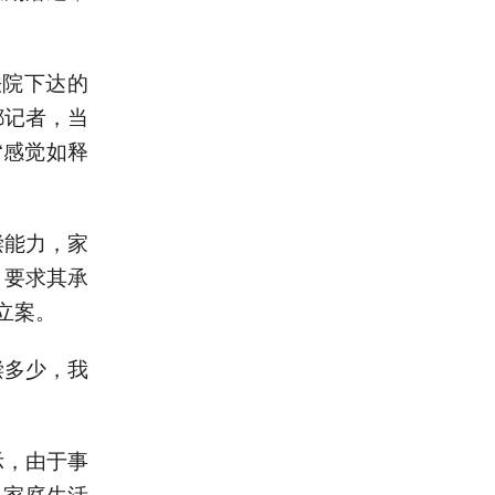
法院下达的
都记者，当
“感觉如释
偿能力，家
，要求其承
已立案。
偿多少，我
示，由于事
，家庭生活