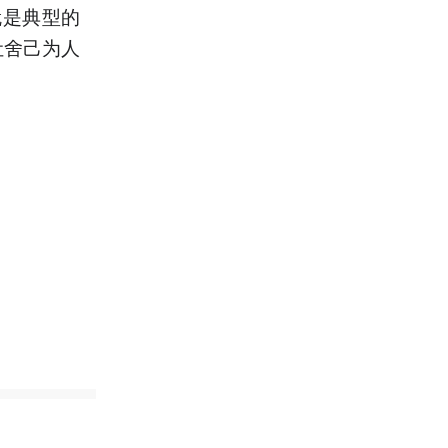
就是典型的
让舍己为人