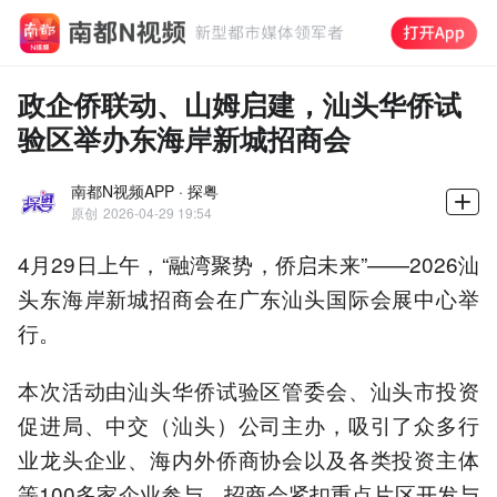
政企侨联动、山姆启建，汕头华侨试
验区举办东海岸新城招商会
南都N视频APP · 探粤
原创
2026-04-29 19:54
4月29日上午，“融湾聚势，侨启未来”——2026汕
头东海岸新城招商会在广东汕头国际会展中心举
行。
本次活动由汕头华侨试验区管委会、汕头市投资
促进局、中交（汕头）公司主办，吸引了众多行
业龙头企业、海内外侨商协会以及各类投资主体
等100多家企业参与。招商会紧扣重点片区开发与