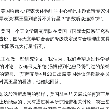
年，美国哈佛-史密森天体物理学中心就此主题邀请专家
票表决“冥王星到底算不算行星？”多数听众选择“算”。
年，美国一个天文学研究团队在美国《国际太阳系研究
告说，国际天文学联合会的降级决定没有合理理由支
“太阳系九大行星”行列。
在正在做一些研究论文，我认为，我们希望通过科学
的讨论，以确保克莱德·汤博得到他曾经得到过的荣
的荣誉。”艾萨克曼4月28日出席美国参议院拨款委
对冥王星的看法，他如此回答。
如这段话所表明的那样，美国航空航天局或任何冥王
上所能做的，只有通过科学研究推进相关讨论。冥王
星的地位，最终需要由国际天文学联合会根据科学