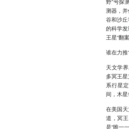
野”号探
测器，并
谷和沙丘
的科学发
王星“翻案
谁在力推
天文学界
多冥王星
系行星定
间，木星
在美国天
道，冥王
是“唯一