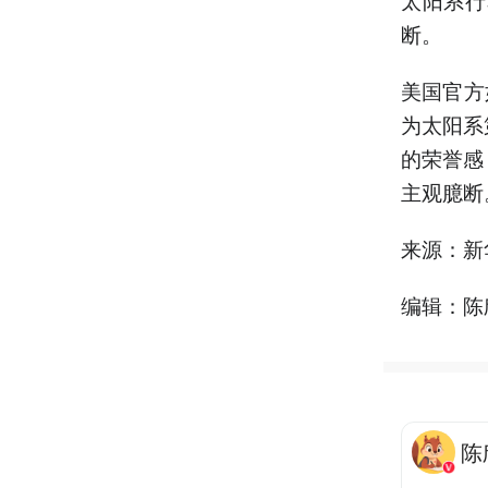
断。
美国官方
为太阳系
的荣誉感
主观臆断
来源：新
编辑：陈
陈