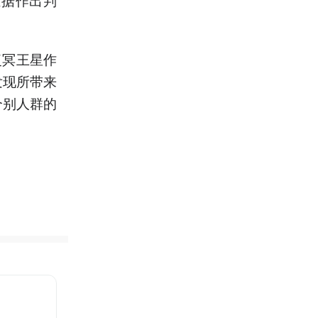
复冥王星作
发现所带来
个别人群的