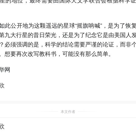
如此公开地为这颗遥远的星球“摇旗呐喊”，是为了恢
第九大行星的昔日荣光，还是为了纪念它是由美国人
？必须强调的是，科学的结论需要严谨的论证，而非
。想要再次改写教科书，可能没有那么简单。
华网
欣
本文作者
欣