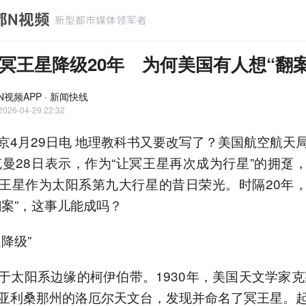
冥王星降级20年 为何美国有人想“翻案
N视频APP · 新闻快线
2026-04-29 22:32
京4月29日电 地理教科书又要改写了？美国航空航天
克曼28日表示，作为“让冥王星再次成为行星”的拥趸
王星作为太阳系第九大行星的昔日荣光。时隔20年
翻案”，这事儿能成吗？
降级”
于太阳系边缘的柯伊伯带。1930年，美国天文学家克
亚利桑那州的洛厄尔天文台，发现并命名了冥王星。