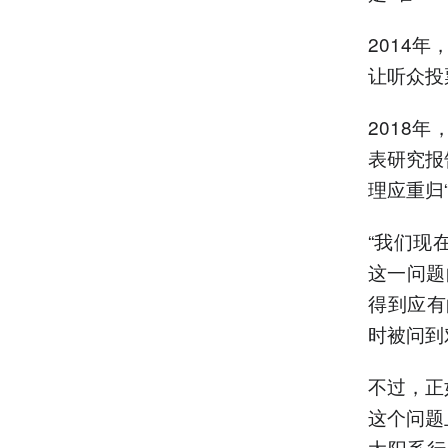
2014
让听众投
2018
表研究报
理应重归
“我们现
这一问题
得到应有
时被问到
不过，正
这个问题
太阳系行