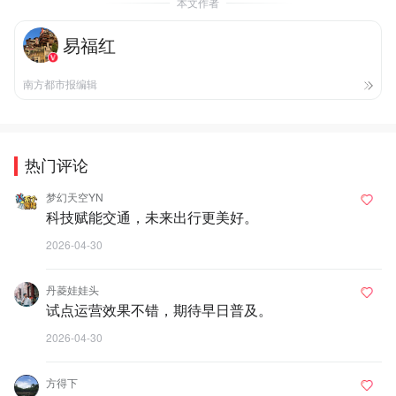
本文作者
易福红
南方都市报编辑
热门评论
梦幻天空YN
科技赋能交通，未来出行更美好。
2026-04-30
丹菱娃娃头
试点运营效果不错，期待早日普及。
2026-04-30
方得下