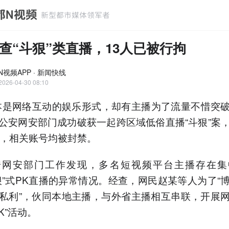
查“斗狠”类直播，13人已被行拘
N视频APP · 新闻快线
2026-04-30 08:10
本是网络互动的娱乐形式，却有主播为了流量不惜突
公安网安部门成功破获一起跨区域低俗直播“斗狠”案
名，相关账号均被封禁。
安网安部门工作发现，多名短视频平台主播存在集
狠”式PK直播的异常情况。经查，网民赵某等人为了“
私利”，伙同本地主播，与外省主播相互串联，开展
K”活动。