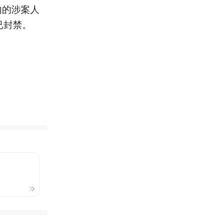
内的涉案人
已封禁。