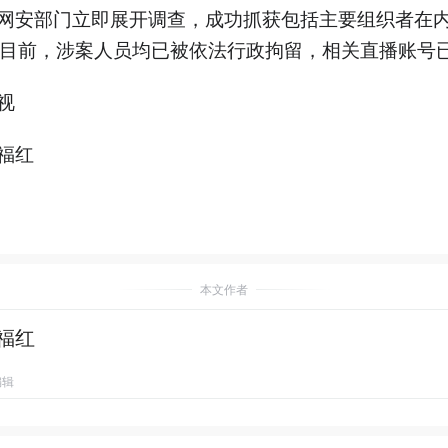
网安部门立即展开调查，成功抓获包括主要组织者在
。目前，涉案人员均已被依法行政拘留，相关直播账号
视
福红
本文作者
福红
编辑