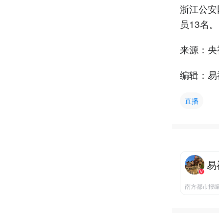
浙江公安
员13名
来源：央
编辑：易
直播
易
南方都市报