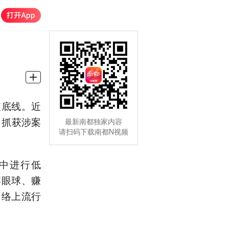
破底线。近
，抓获涉案
最新南都独家内容
请扫码下载南都N视频
中进行低
博眼球、赚
网络上流行