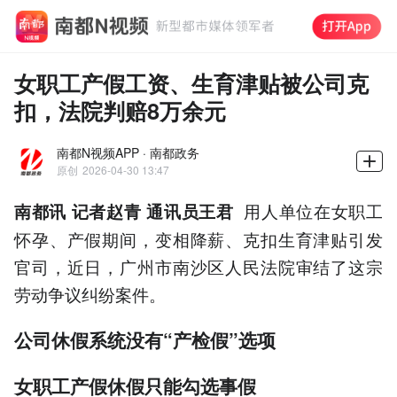
女职工产假工资、生育津贴被公司克
扣，法院判赔8万余元
南都N视频APP · 南都政务
原创
2026-04-30 13:47
用人单位在女职工
南都讯 记者赵青 通讯员王君
怀孕、产假期间，变相降薪、克扣生育津贴引发
官司，近日，广州市南沙区人民法院审结了这宗
劳动争议纠纷案件。
公司休假系统没有“产检假”选项
女职工产假休假只能勾选事假