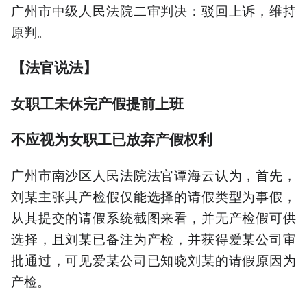
广州市中级人民法院二审判决：驳回上诉，维持
原判。
【法官说法】
女职工未休完产假提前上班
不应视为女职工已放弃产假权利
广州市南沙区人民法院法官谭海云认为，首先，
刘某主张其产检假仅能选择的请假类型为事假，
从其提交的请假系统截图来看，并无产检假可供
选择，且刘某已备注为产检，并获得爱某公司审
批通过，可见爱某公司已知晓刘某的请假原因为
产检。