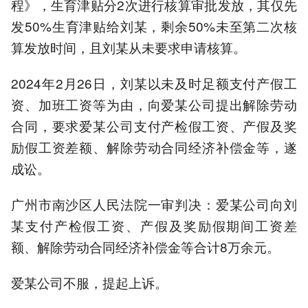
程》，生育津贴分2次进行核算审批发放，其仅先
发50%生育津贴给刘某，剩余50%未至第二次核
算发放时间，且刘某从未要求申请核算。
2024年2月26日，刘某以未及时足额支付产假工
资、加班工资等为由，向爱某公司提出解除劳动
合同，要求爱某公司支付产检假工资、产假及奖
励假工资差额、解除劳动合同经济补偿金等，遂
成讼。
广州市南沙区人民法院一审判决：爱某公司向刘
某支付产检假工资、产假及奖励假期间工资差
额、解除劳动合同经济补偿金等合计8万余元。
爱某公司不服，提起上诉。