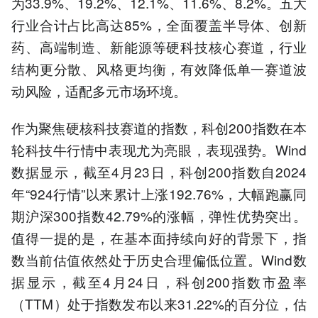
为33.9%、19.2%、12.1%、11.6%、8.2%。五大
行业合计占比高达85%，全面覆盖半导体、创新
药、高端制造、新能源等硬科技核心赛道，行业
结构更分散、风格更均衡，有效降低单一赛道波
动风险，适配多元市场环境。
作为聚焦硬核科技赛道的指数，科创200指数在本
轮科技牛行情中表现尤为亮眼，表现强势。Wind
数据显示，截至4月23日，科创200指数自2024
年“924行情”以来累计上涨192.76%，大幅跑赢同
期沪深300指数42.79%的涨幅，弹性优势突出。
值得一提的是，在基本面持续向好的背景下，指
数当前估值依然处于历史合理偏低位置。Wind数
据显示，截至4月24日，科创200指数市盈率
（TTM）处于指数发布以来31.22%的百分位，估