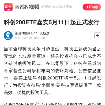
科创200ETF嘉实5月11日起正式发行
南都N视频APP · 大钱进
原创
2026-04-30 14:18
当前全球科技竞争日趋激烈，科技主题成为当之
无愧的长坡厚雪赛道，相关投资机会业已成为不
容错过的投资风口。在此背景下，科技主题成为
各家基金公司争相布局的战略高地。公告信息显
示，嘉实上证科创板200ETF将于5月11日起发
行，为投资者布局“小而美”硬科技赛道提供了一款
高效、便捷的投资工具。
科创200ETF嘉实（认购代码：589323）跟踪的