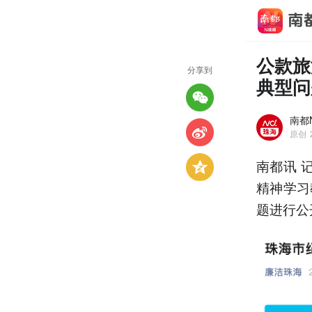
公款旅
分享到
典型问
南都
原创
南都讯 
精神学习
题进行公