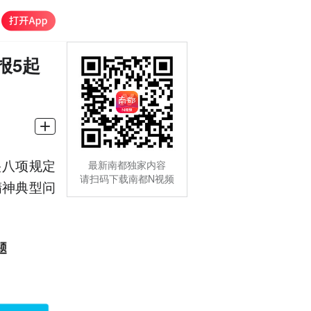
报5起
央八项规定
最新南都独家内容
请扫码下载南都N视频
精神典型问