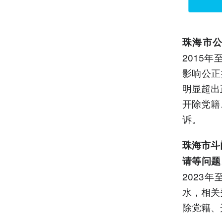
珠海市
2015
影响公正
明显超出
开除党籍
诉。
珠海市斗
请等问题
2023
水，相关
除党籍、