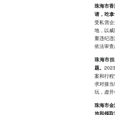
珠海市香
请，吃拿
受私营企
地，以威
重违纪违
依法审查
珠海市担
20
题。
案和行程
求对接当
玩，虚开
珠海市金
放和领取