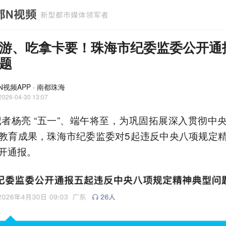
游、吃拿卡要！珠海市纪委监委公开通
题
N视频APP · 南都珠海
2026-04-30 13:07
记者杨亮 “五一”、端午将至，为巩固拓展深入贯彻中
教育成果，珠海市纪委监委对5起违反中央八项规定
开通报。