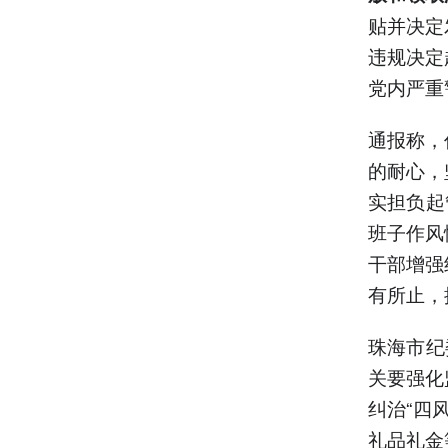
贴并决定
违规决定
党内严重
通报称，
的耐心，
实担负起
班子作风
干部增强
有所止，
珠海市纪
关要强化
纠治“四
礼品礼金