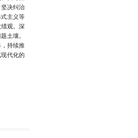
，坚决纠治
形式主义等
政绩观。深
问题土壤。
界，持续推
式现代化的