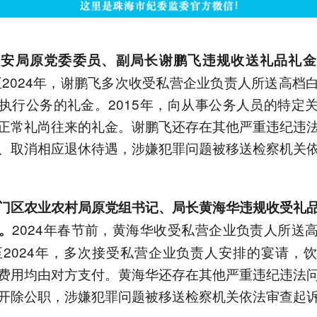
公安局原党委委员、副局长谢鹏飞违规收送礼品礼金
年至2024年，谢鹏飞多次收受私营企业负责人所送高档
执行公务的礼金。2015年，向从事公务人员的特定
正常礼尚往来的礼金。谢鹏飞还存在其他严重违纪违
、取消相应退休待遇，涉嫌犯罪问题被移送检察机关
门区农业农村局原党组书记、局长黄海华违规收受礼
2024年春节前，黄海华收受私营企业负责人所送
。
年至2024年，多次接受私营企业负责人安排的宴请，
费用均由对方支付。黄海华还存在其他严重违纪违法
开除公职，涉嫌犯罪问题被移送检察机关依法审查起