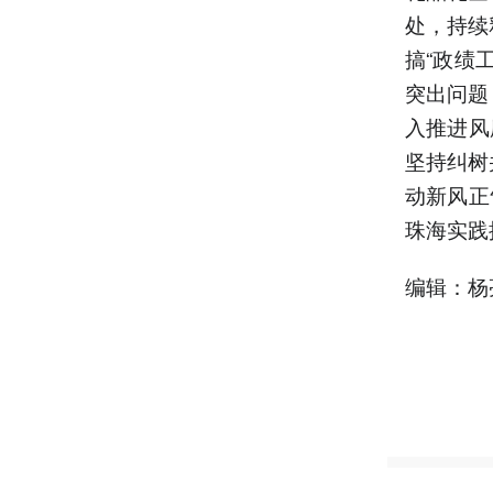
处，持续
搞“政绩
突出问题
入推进风
坚持纠树
动新风正
珠海实践
编辑：杨