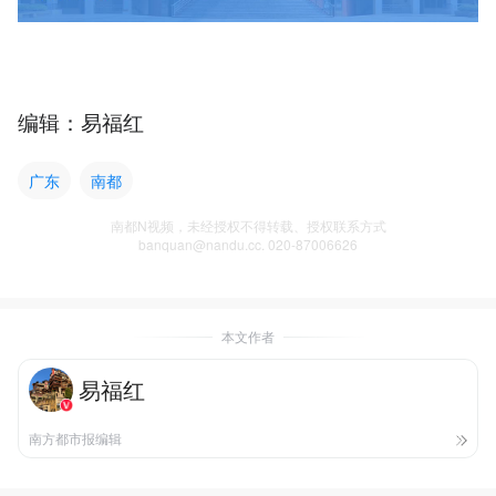
编辑：易福红
广东
南都
南都N视频，未经授权不得转载、授权联系方式
banquan@nandu.cc. 020-87006626
本文作者
易福红
南方都市报编辑