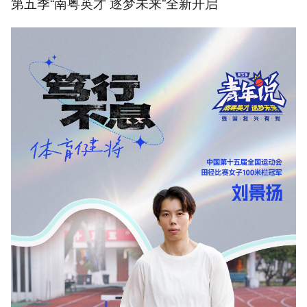
第五季“南粤英才 逐梦未来”全新开启