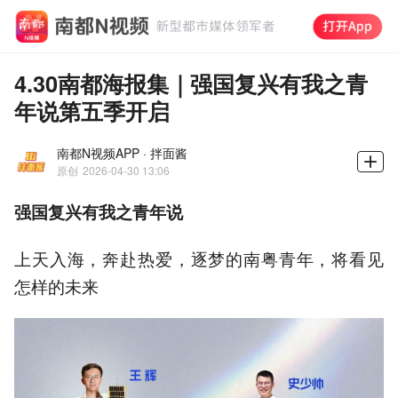
4.30南都海报集｜强国复兴有我之青
年说第五季开启
南都N视频APP · 拌面酱
原创
2026-04-30 13:06
强国复兴有我之青年说
上天入海，奔赴热爱，逐梦的南粤青年，将看见
怎样的未来