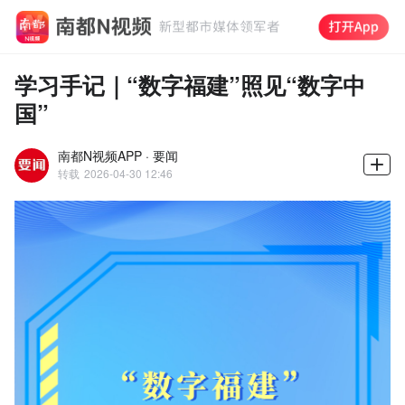
学习手记｜“数字福建”照见“数字中
国”
南都N视频APP · 要闻
转载
2026-04-30 12:46