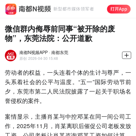
微信群内侮辱前同事“被开除的废
物”，东莞法院：公开道歉
南都N视频APP · 南都东莞
原创
2026-04-30 15:48
劳动者的权益，一头连着个体的生计与尊严，一
头系着社会的公平与温度。“五一”国际劳动节前
夕，东莞市第二人民法院披露了一起关于职场名
誉侵权的案件。
案情显示，主播肖某与中控邓某在同一间公司工
作，2025年11月，肖某离职后催促公司老板发放
工资，公司老板让肖某咨询邓某工资如何计算。