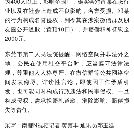
为400人以上，影响范围广，确实会对肖某在该行
业以及在社会上造成不良影响，名誉受损。邓某
的行为构成名誉侵权，判令其在涉案微信群及朋
友圈公开道歉（置顶10日），并赔偿精神抚慰金
2000元。
东莞市第二人民法院提醒，网络空间并非法外之
地，公民在使用社交平台时，应当遵守法律法
规，尊重他人人格尊严。在微信群等公共网络空
间发表侮辱、诽谤性言论，即使因工作矛盾引
发，也可能同时构成行政违法和民事侵权。一旦
构成侵权，需承担赔礼道歉、消除影响、赔偿损
失等责任。
采写：南都N视频记者 黄嘉丰 通讯员邓玉廷