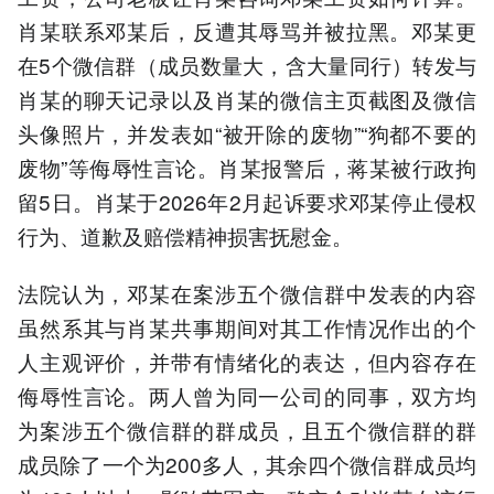
肖某联系邓某后，反遭其辱骂并被拉黑。邓某更
在5个微信群（成员数量大，含大量同行）转发与
肖某的聊天记录以及肖某的微信主页截图及微信
头像照片，并发表如“被开除的废物”“狗都不要的
废物”等侮辱性言论。肖某报警后，蒋某被行政拘
留5日。肖某于2026年2月起诉要求邓某停止侵权
行为、道歉及赔偿精神损害抚慰金。
法院认为，邓某在案涉五个微信群中发表的内容
虽然系其与肖某共事期间对其工作情况作出的个
人主观评价，并带有情绪化的表达，但内容存在
侮辱性言论。两人曾为同一公司的同事，双方均
为案涉五个微信群的群成员，且五个微信群的群
成员除了一个为200多人，其余四个微信群成员均