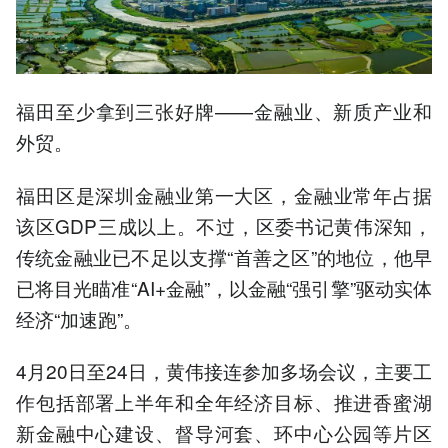
福田至少拿到三张好牌——金融业、新质产业和
外贸。
福田区是深圳金融业第一大区，金融业常年占据
该区GDP三成以上。不过，区委书记黄伟深知，
传统金融业已不足以支撑“首善之区”的地位，他早
已将目光瞄准“AI+金融”，以金融“强引擎”驱动实体
经济“加速跑”。
4月20日至24日，黄伟接连参加多场会议，主要工
作包括部署上半年和全年经济目标、推进香蜜湖
新金融中心建设、督导河套、环中心公园等片区