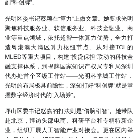
副“科创牌”。
光明区委书记蔡颖在“算力”上做文章。她要求光明
聚焦科技服务业、软信服务业、科技金融业、商
业等重点领域，依托超智一体算力优势，全力打
造粤港澳大湾区算力枢纽节点。从对接TCL的
MLED等重大项目，构建“投贷保担”联动的科技金
融支撑体系，到揭牌国家知识产权局专利局深圳
代办处首个区级工作站——光明科学城工作站，
光明的布局极具前瞻性，深知打好“科创牌”就是掌
握数字经济时代的“入场券”。
坪山区委书记赵嘉的打法则是“借脑引智”。她带队
赴北京，拜访头部电商、科研平台和专精特新企
业，组织开展人工智能产业对接会。更在区内举