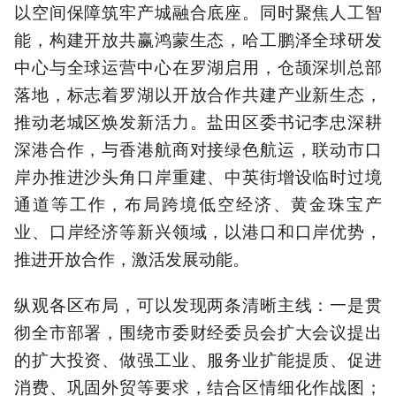
以空间保障筑牢产城融合底座。同时聚焦人工智
能，构建开放共赢鸿蒙生态，哈工鹏泽全球研发
中心与全球运营中心在罗湖启用，仓颉深圳总部
落地，标志着罗湖以开放合作共建产业新生态，
推动老城区焕发新活力。盐田区委书记李忠深耕
深港合作，与香港航商对接绿色航运，联动市口
岸办推进沙头角口岸重建、中英街增设临时过境
通道等工作，布局跨境低空经济、黄金珠宝产
业、口岸经济等新兴领域，以港口和口岸优势，
推进开放合作，激活发展动能。
纵观各区布局，可以发现两条清晰主线：一是贯
彻全市部署，围绕市委财经委员会扩大会议提出
的扩大投资、做强工业、服务业扩能提质、促进
消费、巩固外贸等要求，结合区情细化作战图；