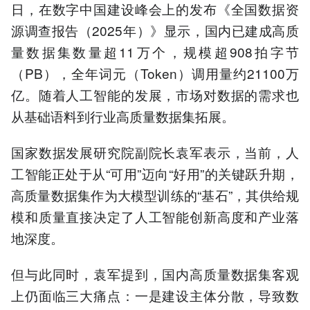
日，在数字中国建设峰会上的发布《全国数据资
源调查报告（2025年）》显示，国内已建成高质
量数据集数量超11万个，规模超908拍字节
（PB），全年词元（Token）调用量约21100万
亿。随着人工智能的发展，市场对数据的需求也
从基础语料到行业高质量数据集拓展。
国家数据发展研究院副院长袁军表示，当前，人
工智能正处于从“可用”迈向“好用”的关键跃升期，
高质量数据集作为大模型训练的“基石”，其供给规
模和质量直接决定了人工智能创新高度和产业落
地深度。
但与此同时，袁军提到，国内高质量数据集客观
上仍面临三大痛点：一是建设主体分散，导致数