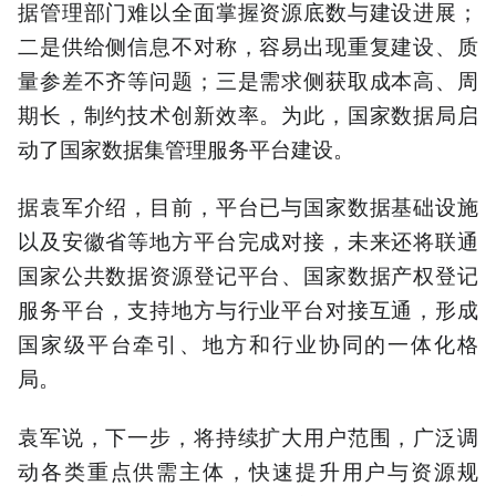
据管理部门难以全面掌握资源底数与建设进展；
二是供给侧信息不对称，容易出现重复建设、质
量参差不齐等问题；三是需求侧获取成本高、周
期长，制约技术创新效率。为此，国家数据局启
动了国家数据集管理服务平台建设。
据袁军介绍，目前，平台已与国家数据基础设施
以及安徽省等地方平台完成对接，未来还将联通
国家公共数据资源登记平台、国家数据产权登记
服务平台，支持地方与行业平台对接互通，形成
国家级平台牵引、地方和行业协同的一体化格
局。
袁军说，下一步，将持续扩大用户范围，广泛调
动各类重点供需主体，快速提升用户与资源规