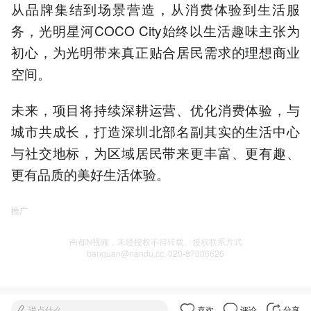
从品牌集结到场景营造，从消费体验到生活服
务，光明星河COCO City始终以生活趣味主张为
初心，为光明带来真正贴合居民需求的理想商业
空间。
未来，项目将持续深耕运营、优化消费体验，与
城市共成长，打造深圳北部名副其实的生活中心
与社交地标，为区域居民带来更丰富、更有趣、
更有品质的美好生活体验。
推广
南都N视频，未经授权不得转载、授权联系方式
banquan@nandu.cc. 020-87006626
说点什么
喜欢
评论
分享