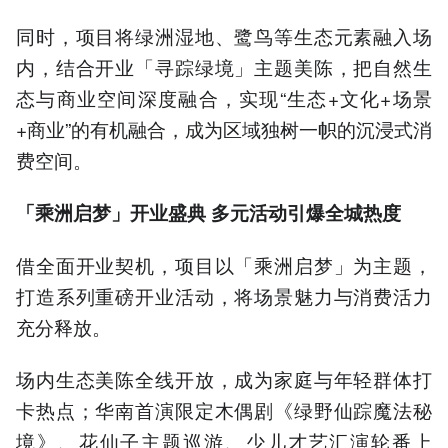
同时，项目将绿洲湿地、鹭鸟等生态元素融入场
内，结合开业「寻踪绿境」主题美陈，把自然生
态与商业空间深度融合，实现“生态+文化+场景
+商业”的有机融合，成为区域独树一帜的沉浸式消
费空间。
「乘洲启梦」开业盛典 多元活动引爆全城热度
借全面开业契机，项目以「乘洲启梦」为主题，
打造系列重磅开业活动，将场景魅力与消费活力
充分释放。
场内生态美陈全线开放，成为家庭与年轻群体打
卡热点；华南首演限定木偶剧《绿野仙踪魔法秘
境》、花仙子主题巡游、少儿才艺汇演轮番上