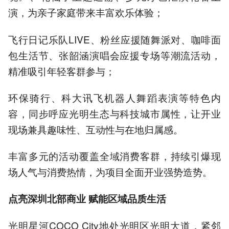
演，为亲子家庭带来丰富欢乐体验；
飞行日记乐队LIVE、粉丝应援随舞派对、咖啡面
包生活节、张韶涵演唱会应援专场等潮流活动，
精准吸引年轻客群参与；
环保骑行、科大讯飞机器人舞蹈表演等特色内
容，同步呼应光明生态与科技城市属性，让开业
现场兼具趣味性、互动性与在地归属感。
丰富多元的活动覆盖全域消费客群，持续引爆现
场人气与消费热情，为项目全面开业强势造势。
点亮深圳北部商业 赋能区域品质生活
光明星河COCO City地处光明区光明大道，紧邻