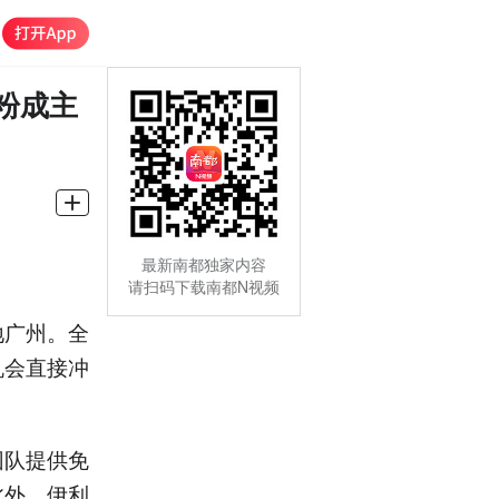
粉成主
最新南都独家内容
请扫码下载南都N视频
地广州。全
机会直接冲
团队提供免
此外，伊利