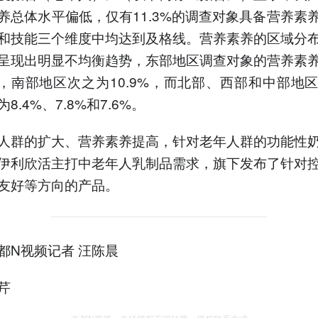
养总体水平偏低，仅有11.3%的调查对象具备营养素
和技能三个维度中均达到及格线。营养素养的区域分
呈现出明显不均衡趋势，东部地区调查对象的营养素
3%，南部地区次之为10.9%，而北部、西部和中部地
8.4%、7.8%和7.6%。
人群的扩大、营养素养提高，针对老年人群的功能性
伊利欣活主打中老年人乳制品需求，旗下发布了针对
友好等方向的产品。
都N视频记者 汪陈晨
芹