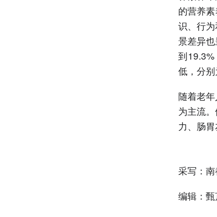
的营养素
识、行为
景差异也
到19.
低，分别为
随着老年
为主流。
力、肠胃
采写：南
编辑：甄