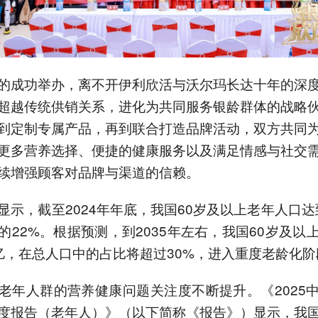
的成功举办，离不开伊利欣活与沃尔玛长达十年的深
超越传统供销关系，进化为共同服务银龄群体的战略
到定制专属产品，再到联合打造品牌活动，双方共同
更多营养选择、便捷的健康服务以及满足情感与社交
续增强顾客对品牌与渠道的信赖。
显示，截至2024年年底，我国60岁及以上老年人口达到
的22%。根据预测，到2035年左右，我国60岁及以
亿，在总人口中的占比将超过30%，进入重度老龄化阶
老年人群的营养健康问题关注度不断提升。《2025
度报告（老年人）》（以下简称《报告》）显示，我