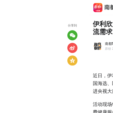
伊利欣
分享到
流需求
南都
原创
近日，伊
国海选、
进央视大
活动现场
费健康服