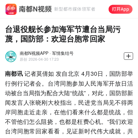
台退役舰长参加海军节遭台当局污
蔑，国防部：欢迎台胞常回家
南都N视频APP · 军情集结号
原创
2026-04-30 17:23
记者莫倩如 发自北京 4月30日，国防部举
南都讯
行例行记者会。台湾同胞参加人民海军开放日活
动被台当局指为配合大陆“统战”，对此，国防部新
闻发言人张晓刚大校指出，民进党当局见不得两
岸同胞走近走亲，在他们看来什么都是统战，但
不管他们怎么阻挠，也都是枉费心机。“我们欢迎
台湾同胞常回家看看，见证新时代伟大成就，共