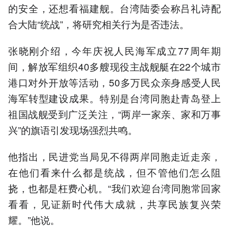
的安全，还想看福建舰。台湾陆委会称吕礼诗配
合大陆“统战”，将研究相关行为是否违法。
张晓刚介绍，今年庆祝人民海军成立77周年期
间，解放军组织40多艘现役主战舰艇在22个城市
港口对外开放等活动，50多万民众亲身感受人民
海军转型建设成果。特别是台湾同胞赴青岛登上
祖国战舰受到广泛关注，“两岸一家亲、家和万事
兴”的旗语引发现场强烈共鸣。
他指出，民进党当局见不得两岸同胞走近走亲，
在他们看来什么都是统战，但不管他们怎么阻
挠，也都是枉费心机。“我们欢迎台湾同胞常回家
看看，见证新时代伟大成就，共享民族复兴荣
耀。”他说。