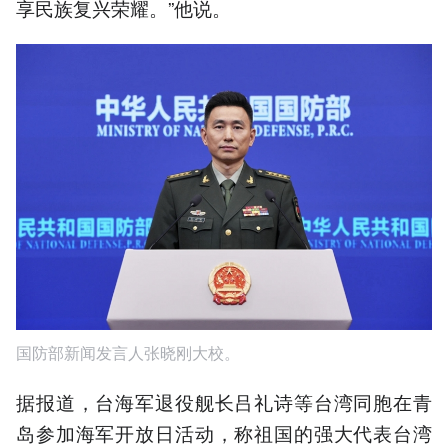
享民族复兴荣耀。”他说。
国防部新闻发言人张晓刚大校。
据报道，台海军退役舰长吕礼诗等台湾同胞在青
岛参加海军开放日活动，称祖国的强大代表台湾