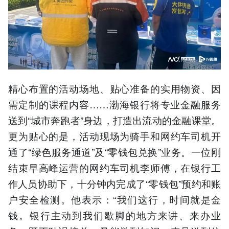
精心布置的活动场地、贴心准备的实用物资、因
需定制的课程内容……渤海银行将专业金融服务
送到“城市奔跑者”身边，打造出流动的金融课堂。
更为贴心的是，活动现场为骑手和网约车司机开
通了“绿色服务通道”及“零钱包兑换”业务。一位刚
结束早高峰运营的网约车司机李师傅，在银行工
作人员协助下，十分钟内完成了“零钱包”预约和账
户安全检测。他表示：“我们这行，时间就是金
钱。银行主动到我们歇脚的地方来讲、来办业