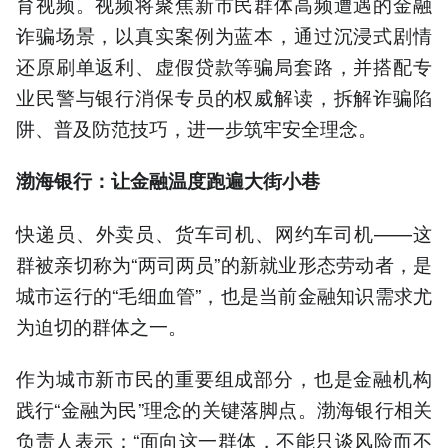
育视频。视频将聚焦新市民群体高频遭遇的金融
诈骗场景，以真实案例为蓝本，通过沉浸式剧情
还原刷单返利、虚假贷款等骗局套路，并搭配专
业民警与银行消保专员的权威解读，拆解诈骗陷
阱、普及防范技巧，进一步筑牢安全理念。
渤海银行
：让金融温度跑遍大街小巷
快递员、外卖员、货车司机、网约车司机——这
群被亲切称为“两司两员”的新就业形态劳动者，是
城市运行的“毛细血管”，也是当前金融知识需求尤
为迫切的群体之一。
作为城市新市民的重要组成部分，也是金融机构
践行“金融为民”理念的关键落脚点。渤海银行相关
负责人表示：“面向这一群体，不能只谈风险而不