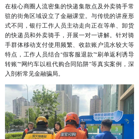
在核心商圈人流密集的快递集散点及外卖骑手常
驻的街角区域设立了金融课堂。与传统的讲座形
式不同，银行工作人员主动走向正在等单、卸货
的快递员和外卖骑手，开展一对一讲解。针对骑
手群体移动支付使用频繁、收款账户流水较大等
特点，工作人员结合“假客服退款”“刷单返利诱导
转账”“网约车以租代购合同陷阱”等真实案例，深
入剖析常见金融骗局。