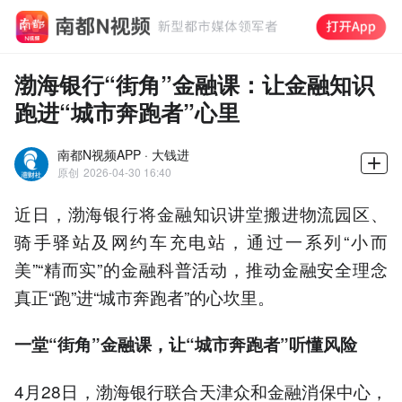
渤海银行“街角”金融课：让金融知识
跑进“城市奔跑者”心里
南都N视频APP · 大钱进
原创
2026-04-30 16:40
近日，渤海银行将金融知识讲堂搬进物流园区、
骑手驿站及网约车充电站，通过一系列“小而
美”“精而实”的金融科普活动，推动金融安全理念
真正“跑”进“城市奔跑者”的心坎里。
一堂
“街角”金融课
，
让
“
城市奔跑者
”
听懂风险
4月28日，渤海银行联合天津众和金融消保中心，