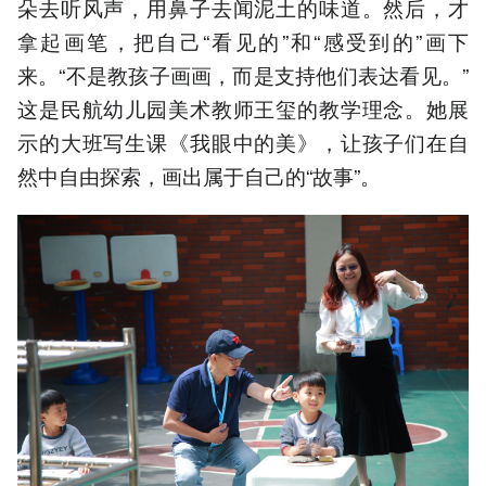
朵去听风声，用鼻子去闻泥土的味道。然后，才
拿起画笔，把自己“看见的”和“感受到的”画下
来。“不是教孩子画画，而是支持他们表达看见。”
这是民航幼儿园美术教师王玺的教学理念。她展
示的大班写生课《我眼中的美》，让孩子们在自
然中自由探索，画出属于自己的“故事”。