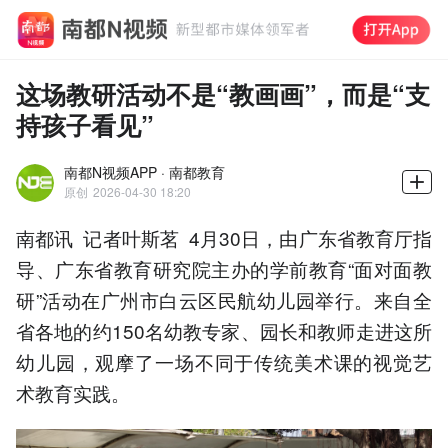
这场教研活动不是“教画画”，而是“支
持孩子看见”
南都N视频APP · 南都教育
原创
2026-04-30 18:20
南都讯 记者叶斯茗 4月30日，由广东省教育厅指
导、广东省教育研究院主办的学前教育“面对面教
研”活动在广州市白云区民航幼儿园举行。来自全
省各地的约150名幼教专家、园长和教师走进这所
幼儿园，观摩了一场不同于传统美术课的视觉艺
术教育实践。