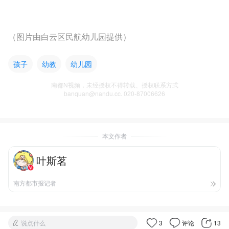
（图片由白云区民航幼儿园提供）
孩子
幼教
幼儿园
南都N视频，未经授权不得转载、授权联系方式
banquan@nandu.cc. 020-87006626
本文作者
叶斯茗
南方都市报记者
说点什么
3
评论
13