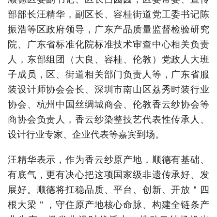
部部长汪精华，副区长、容桂街道党工委书记陈
振浩等区政府领导，广东产品质量监督检验研究
院、广东省标准化院标准技术审查中心相关负责
人，东部组团（大良、容桂、伦教）党政人大班
子成员，区、街道相关部门负责人等，广东省服
装设计师协会会长、深圳市南山区荔秀时装行业
协会、杭州中国丝绸城商会、伦教香云纱协会等
商协会负责人，香云纱染整技艺代表性传承人、
设计行业专家、企业代表等嘉宾到场。
汪精华表示，作为香云纱原产地，顺德有基础、
有底气，更有决心把这项国家级非遗传承好、发
展好。顺德将扛稳品质、平台、创新、开放＂四
根大梁＂，守住原产地核心命脉、构建全链条产