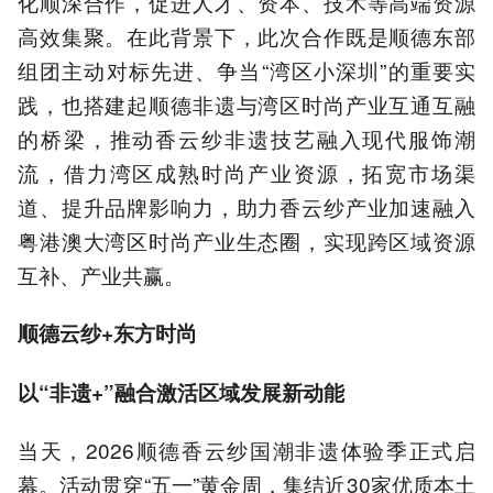
化顺深合作，促进人才、资本、技术等高端资源
高效集聚。在此背景下，此次合作既是顺德东部
组团主动对标先进、争当“湾区小深圳”的重要实
践，也搭建起顺德非遗与湾区时尚产业互通互融
的桥梁，推动香云纱非遗技艺融入现代服饰潮
流，借力湾区成熟时尚产业资源，拓宽市场渠
道、提升品牌影响力，助力香云纱产业加速融入
粤港澳大湾区时尚产业生态圈，实现跨区域资源
互补、产业共赢。
顺德云纱+东方时尚
以“非遗+”融合激活区域发展新动能
当天，2026顺德香云纱国潮非遗体验季正式启
幕。活动贯穿“五一”黄金周，集结近30家优质本土