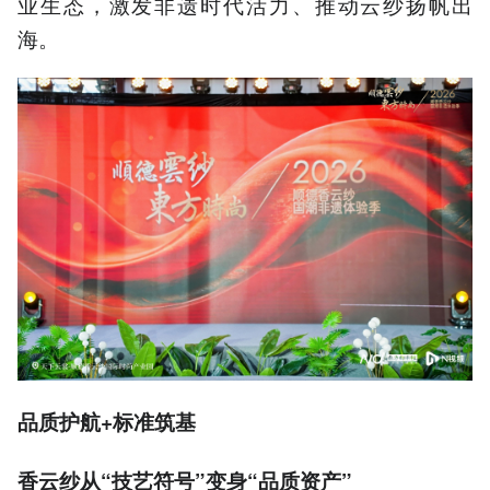
业生态，激发非遗时代活力、推动云纱扬帆出
海。
品质护航+标准筑基
香云纱从“技艺符号”变身“品质资产”