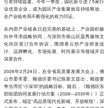
引资持续提速。今年一季度，园区新引进了5家行
业优质企业，成为园区产业集聚效应持续释放、
全产业链布局不断强化的有力印证。
在内部产业链条日趋完善的基础上，产业园积极
向外寻求战略协同，与深圳市南山区荔秀服饰文
化街区签订合作协议，围绕香云纱产业研发设
计、品牌孵化、市场拓展、时尚展示等领域开启
深度合作。
2026年2月24日，在全省高质量发展大会上，佛
山市委常委、顺德区委书记陈新文提出，顺德要
争当湾区“小深圳”的战略目标。随后，《顺德区东
部组团协同发展行动方案（2026—2030年）》正
式发布，锚定“高品质现代化新城、开放枢纽”，深