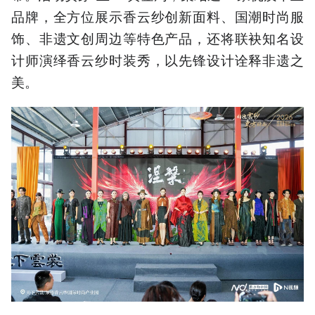
品牌，全方位展示香云纱创新面料、国潮时尚服
饰、非遗文创周边等特色产品，还将联袂知名设
计师演绎香云纱时装秀，以先锋设计诠释非遗之
美。