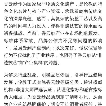
香云纱作为国家级非物质文化遗产，是伦教的特
色文化名片与核心产业资源，承载着岭南传统文
化的深厚底蕴。然而，其复杂的染整工艺以及高
昂的时间与人力投入，使得非遗技艺的传承面临
诸多挑战。当前，香云纱产业在市场乱象频发、
标准体系零散、品牌公信力不足等问题的影响
下，发展受到严重制约：以次充好、侵权假冒等
行为不仅扰乱了产业秩序，也阻碍了香云纱从“非
遗技艺”向“产业集群”的跨越。
为解决行业乱象、明确品质依据，引导行业健康
发展，伦教正式实施香云纱等级分类，通过权威
机构+非遗大师严选认证，从理化指标和感官指标
两大维度，为香云纱品质划定了清晰标尺。从而
为企业构筑品牌保护，切实守护消费者权益，持