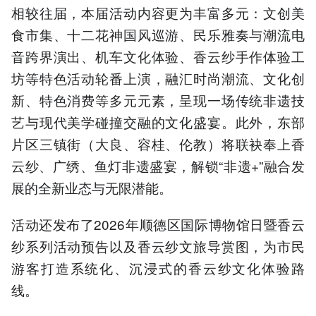
相较往届，本届活动内容更为丰富多元：文创美
食市集、十二花神国风巡游、民乐雅奏与潮流电
音跨界演出、机车文化体验、香云纱手作体验工
坊等特色活动轮番上演，融汇时尚潮流、文化创
新、特色消费等多元元素，呈现一场传统非遗技
艺与现代美学碰撞交融的文化盛宴。此外，东部
片区三镇街（大良、容桂、伦教）将联袂奉上香
云纱、广绣、鱼灯非遗盛宴，解锁“非遗+”融合发
展的全新业态与无限潜能。
活动还发布了2026年顺德区国际博物馆日暨香云
纱系列活动预告以及香云纱文旅导赏图，为市民
游客打造系统化、沉浸式的香云纱文化体验路
线。