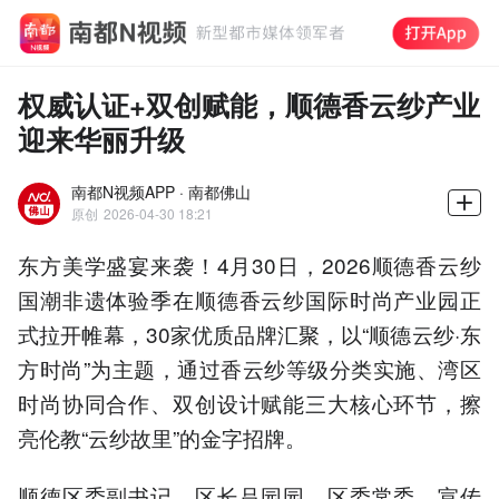
权威认证+双创赋能，顺德香云纱产业
迎来华丽升级
南都N视频APP · 南都佛山
原创
2026-04-30 18:21
东方美学盛宴来袭！4月30日，2026顺德香云纱
国潮非遗体验季在顺德香云纱国际时尚产业园正
式拉开帷幕，30家优质品牌汇聚，以“顺德云纱·东
方时尚”为主题，通过香云纱等级分类实施、湾区
时尚协同合作、双创设计赋能三大核心环节，擦
亮伦教“云纱故里”的金字招牌。
顺德区委副书记、区长吕园园，区委常委、宣传