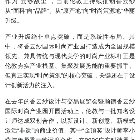
作为“云纱故里”，当前伦教正持续推动香云纱
从“面料”向“品牌”、从“原产地”向“时尚策源地”华丽
升级。
产业升级绝非单点突破，而是系统性布局。其
中，将香云纱国际时尚产业园打造成为全国规模
领先、兼具传统与现代美学的时尚产业标杆正是
伦教夯实产业根基、集聚发展势能的重要抓手。
但真正实现“时尚策源”的核心突破，关键还在于设
计创新活力的注入。
在去年的香云纱设计与交易展览会暨顺德香云纱
国际时尚产业园开园活动上，伦教与一批知名设
计师达成双创合作，以新设计、新创意、新模式
激活“非遗”的商业价值。其中“金顶奖”设计师李小
燕与唐贤香云纱深度合作，在2026广东时装周上