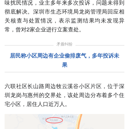
味扰民情况，业主多年来多次投诉，问题未得到
彻底解决。深圳市生态环境局龙岗管理局回应相
关核查与处置情况，表示监测结果均未发现异
常，曾对2家企业进行立案查处。
矛盾纠纷
居民
称小区周边有企业偷排废气，多年投诉
未
果
六联社区长山路周边牧云溪谷小区片区，位于深
圳龙岗与惠州的交界处，该处周边分布着多个住
宅小区，居住人口近万人。