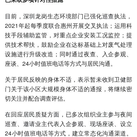
目前，深圳龙岗生态环境部门已强化巡查执法，
2021年起每季度联合惠州开展交叉执法；运用科
技手段辅助监管，对重点企业安装工况监控；提
供技术帮扶，鼓励企业在达标基础上对废气处理
设施进行升级改造；同时通过夜查、入企参观、
座谈、24小时值班电话等方式与居民沟通。
关于居民反映的身体不适，表示暂未收到卫健部
门关于该小区大规模身体不适的通报，将继续密
切关注并配合调查评估。
在回应居民质疑方面，已多次组织业主参与夜间
巡查、邀请业主代表入企参观、现场座谈、设立
24小时值班电话等方式，建立常态化沟通渠道。