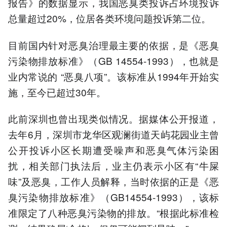
报告》的数据显示，我国恶臭类投诉占环境投诉
总量超过20%，位居各类环境问题投诉第二位。
目前国内针对恶臭治理最主要的依据，是《恶臭
污染物排放标准》（GB 14554-1993），也就是
业内常说的 “恶臭八项”。该标准从1994年开始实
施，至今已超过30年。
此前深圳也曾出现类似情况。据媒体公开报道，
去年6月，深圳市龙华区观澜街道天屿花园业主曾
公开投诉小区长期遭受噪声和恶臭气体污染困
扰，相关部门执法后，业主仍表示小区有“牛屎
味”及恶臭，工作人员解释，当时依据的正是《恶
臭污染物排放标准》（GB14554-1993），该标
准限定了八种恶臭污染物的排放。“根据此标准检