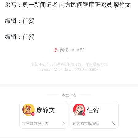
采写：奥一新闻记者 南方民间智库研究员 廖静文
编辑：任贺
编辑：任贺
阅读
141453
南都N视频，未经授权不得转载、授权联系方式
banquan@nandu.cc. 020-87006626
本文作者
廖静文
任贺
南方都市报记者
南方都市报编辑