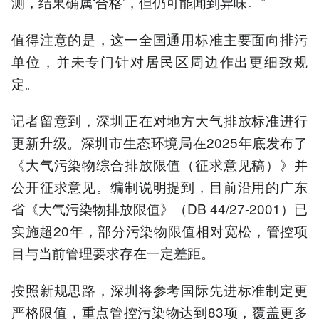
测，结果确属‘合格’，但仍可能闻到异味。”
值得注意的是，这一全国通用标准主要面向排污
单位，并未专门针对居民区周边作出更细致规
定。
记者留意到，深圳正在对地方大气排放标准进行
更新升级。深圳市生态环境局在2025年底发布了
《大气污染物综合排放限值（征求意见稿）》并
公开征求意见。编制说明提到，目前沿用的广东
省《大气污染物排放限值》（DB 44/27-2001）已
实施超20年，部分污染物限值相对宽松，管控项
目与当前管理要求存在一定差距。
按照新规思路，深圳将参考国际先进标准制定更
严格限值，重点管控污染物达到83项，覆盖更多