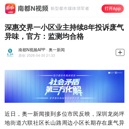
深惠交界一小区业主持续8年投诉废气
异味，官方：监测均合格
南都N视频APP · 奥一新闻
原创
2026-04-30 21:33
近日，奥一新闻接到多位市民反映，深圳龙岗坪
地街道六联社区长山路周边小区长期存在废气异