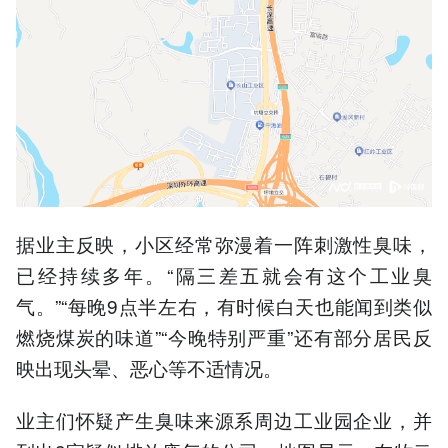
据业主反映，小区经常弥漫着一阵刺激性臭味，
已经持续多年。“隔三差五就会有这个工业臭
气。”“每晚9点半左右，有时候白天也能闻到类似
燃烧煤炭的味道”“今晚特别严重”还有部分居民反
映出现头晕、恶心等不适情况。
业主们怀疑产生臭味来源系周边工业园企业，并