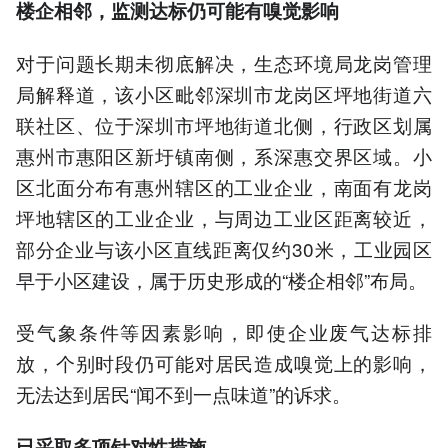
楼企相邻
，
监测
达标仍可能有嗅觉影响
对于问题长期未彻底解决，生态环境局龙岗管理
局解释道，该小区毗邻深圳市龙岗区坪地街道六
联社区、位于深圳市坪地街道北侧，行政区划属
惠州市惠阳区新圩镇南侧，系深惠交界区域。小
区北面分布有惠州辖区的工业企业，南面有龙岗
坪地辖区的工业企业，与周边工业区距离较近，
部分企业与该小区直线距离仅约30米，工业园区
早于小区建设，属于历史形成的“楼企相邻”布局。
受气象条件等因素影响，即使企业废气达标排
放，个别时段仍可能对居民造成嗅觉上的影响，
无法达到居民“闻不到一点味道”的诉求。
已采取多项针对性措施