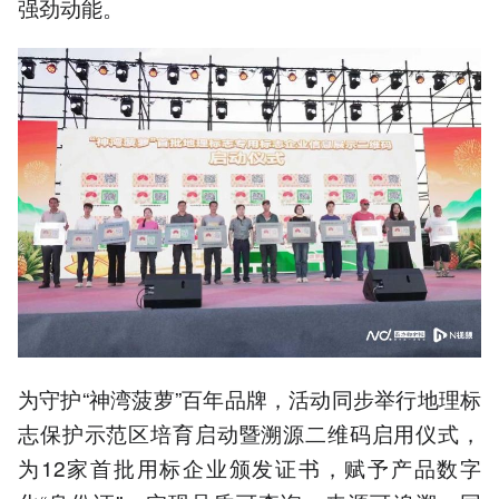
强劲动能。
为守护“神湾菠萝”百年品牌，活动同步举行地理标
志保护示范区培育启动暨溯源二维码启用仪式，
为12家首批用标企业颁发证书，赋予产品数字