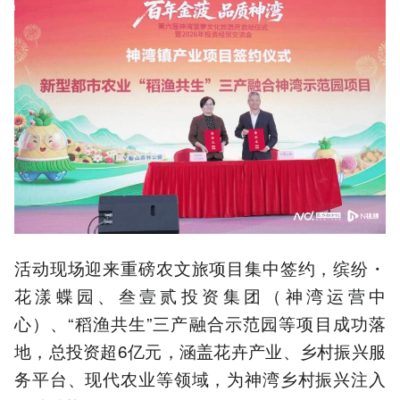
活动现场迎来重磅农文旅项目集中签约，缤纷・
花漾蝶园、叁壹贰投资集团（神湾运营中
心）、“稻渔共生”三产融合示范园等项目成功落
地，总投资超6亿元，涵盖花卉产业、乡村振兴服
务平台、现代农业等领域，为神湾乡村振兴注入