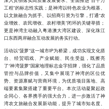
工程”的标志性实践；是神湾以特色农业为根基、
以文旅融合为抓手、以招商引资为引擎，打通“农
业增效、农民增收、农村增美”闭环的关键举措；
更是神湾主动融入粤港澳大湾区建设、深化珠江
口东西两岸融合互动发展的务实行动。
活动以“菠萝”这一城市IP为桥梁，成功实现文化搭
台、经贸唱戏、产业赋能、民生受益，既擦亮
了“神湾菠萝”国家地理标志金字招牌，强化了品质
管控与品牌价值，又集中展现了神湾的区位优
势、资源禀赋与营商环境，为优质项目落地、高
端要素集聚搭建了重要平台。本次活动凝聚起政
企同心、各界携手的强大合力，进一步激活了神
湾农文旅融合发展新动能，提升了城市知名度、