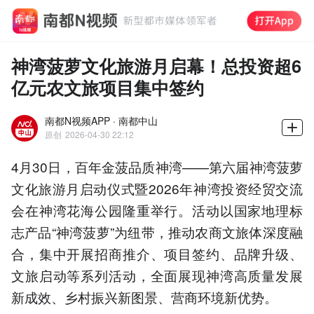
神湾菠萝文化旅游月启幕！总投资超6
亿元农文旅项目集中签约
南都N视频APP · 南都中山
原创
2026-04-30 22:12
4月30日，百年金菠品质神湾——第六届神湾菠萝
文化旅游月启动仪式暨2026年神湾投资经贸交流
会在神湾花海公园隆重举行。活动以国家地理标
志产品“神湾菠萝”为纽带，推动农商文旅体深度融
合，集中开展招商推介、项目签约、品牌升级、
文旅启动等系列活动，全面展现神湾高质量发展
新成效、乡村振兴新图景、营商环境新优势。