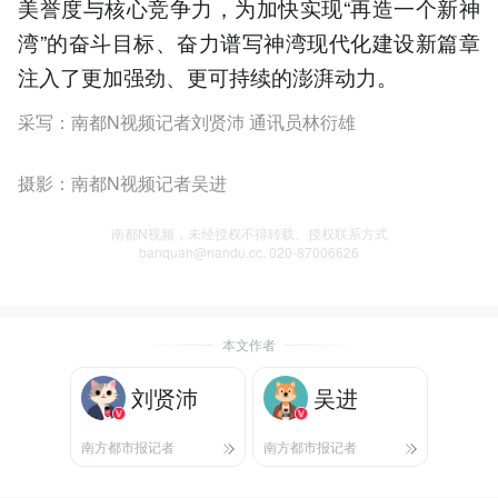
美誉度与核心竞争力，为加快实现“再造一个新神
湾”的奋斗目标、奋力谱写神湾现代化建设新篇章
注入了更加强劲、更可持续的澎湃动力。
采写：南都N视频记者刘贤沛 通讯员林衍雄
摄影：南都N视频记者吴进
南都N视频，未经授权不得转载、授权联系方式
banquan@nandu.cc. 020-87006626
本文作者
刘贤沛
吴进
南方都市报记者
南方都市报记者