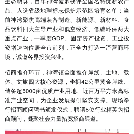
生态明珠，百年神湾菠萝获评全国名特优新农产
品、入选省级地理标志保护示范区培育名单；当
前神湾聚焦高端装备制造、新能源、新材料、食
品饮料四大主导产业和低空经济、低碳环保两大
重点产业，一季度GDP、固定资产投资、工业投
资增速均位居全市前列，正全力打造一流营商环
境，诚邀各界投资兴业。
招商推介环节，神湾镇全面推介岸线、土地、载
体、文旅四大核心资源，坐拥42公里黄金岸线、
储备超5000亩优质产业用地、近百万平方米高标
准产业空间，为企业发展提供坚实支撑。现场举
行招商顾问聘书颁发仪式，聘请8位行业精英为招
商顾问，凝聚社会力量拓宽招商渠道。