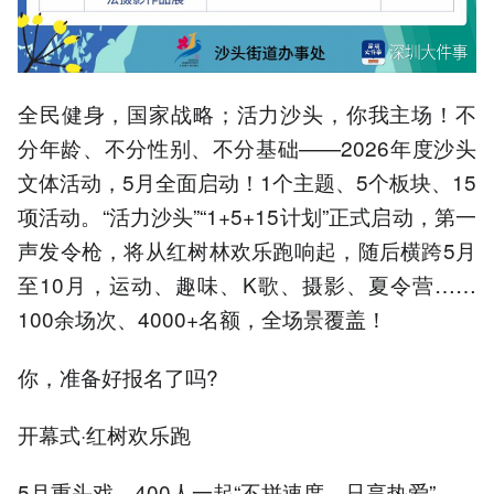
全民健身，国家战略；活力沙头，你我主场！不
分年龄、不分性别、不分基础——2026年度沙头
文体活动，5月全面启动！1个主题、5个板块、15
项活动。“活力沙头”“1+5+15计划”正式启动，第一
声发令枪，将从红树林欢乐跑响起，随后横跨5月
至10月，运动、趣味、K歌、摄影、夏令营……
100余场次、4000+名额，全场景覆盖！
你，准备好报名了吗?
开幕式·红树欢乐跑
5月重头戏，400人一起“不拼速度，只享热爱”