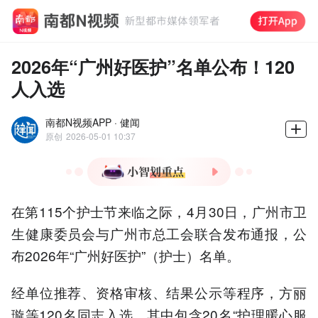
2026年“广州好医护”名单公布！120
人入选
南都N视频APP · 健闻
原创
2026-05-01 10:37
1.广州卫健委公布2026
在第115个护士节来临之际，4月30日，广州市卫
年“广州好医护”名单，方丽
璇等120名护士入选。
生健康委员会与广州市总工会联合发布通报，公
2.名单包含20名“护理暖心
布2026年“广州好医护”（护士）名单。
服务之星”和100名“广州好
护士”，覆盖全市多家医
经单位推荐、资格审核、结果公示等程序，方丽
院。
3.广州卫健委号召护理工作
璇等120名同志入选，其中包含20名“护理暖心服