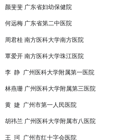
颜斐斐 广东省妇幼保健院
何远梅 广东省第二中医院
周君桂 南方医科大学南方医院
覃爱开 南方医科大学珠江医院
李 静 广州医科大学附属第一医院
林燕珊 广州医科大学附属第三医院
黄 婕 广州市第一人民医院
胡祎兰 广州医科大学附属市八医院
王 珂 广州市红十字会医院