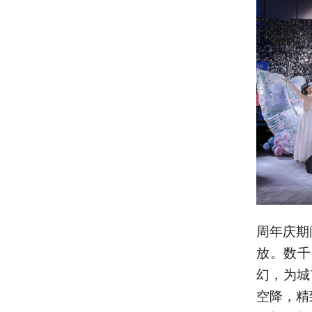
周年庆期
放。数千
幻，为城
空降，精