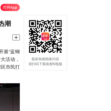
热潮
开展“蓝蝴
十大活动，
最新南都独家内容
请扫码下载南都N视频
湾区市民打