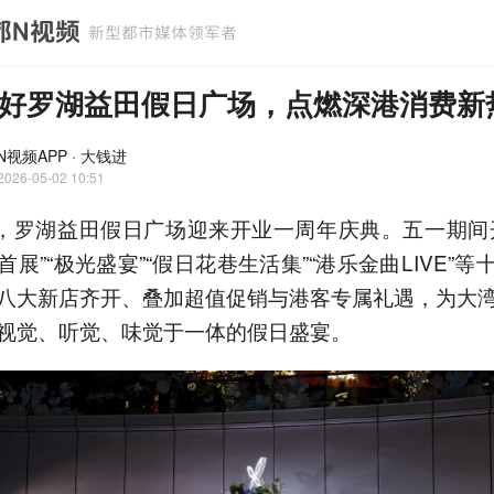
好罗湖益田假日广场，点燃深港消费新
视频APP · 大钱进
2026-05-02 10:51
日，罗湖益田假日广场迎来开业一周年庆典。五一期间
展”“极光盛宴”“假日花巷生活集”“港乐金曲LIVE”等
八大新店齐开、叠加超值促销与港客专属礼遇，为大
视觉、听觉、味觉于一体的假日盛宴。