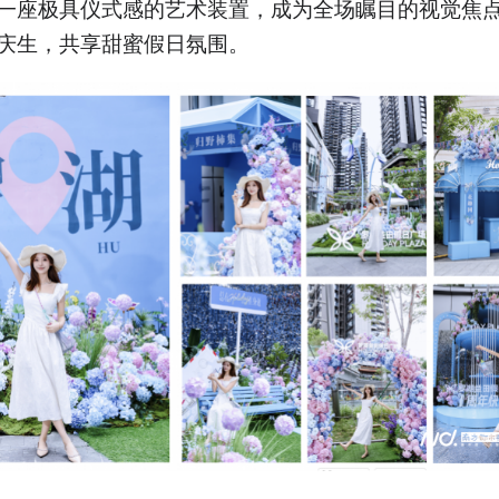
一座极具仪式感的艺术装置，成为全场瞩目的视觉焦
庆生，共享甜蜜假日氛围。