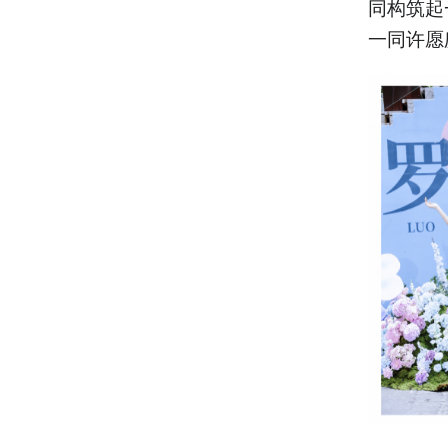
同构筑起
一同许愿