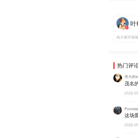
叶
南方都市报
热门评
伟大的su
茂名
2026-0
Promis
这场
2026-0