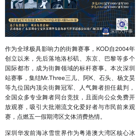
作为全球极具影响力的街舞赛事，KOD自2004年
创立以来，先后落地洛杉矶、东京、巴黎等多个
国际都市，成为街舞领域的标杆赛事。本次深圳
站赛事，集结Mr.Three三儿、阿K、石头、杨文昊
等九位国内顶尖街舞冠军、人气舞者担任裁判，
全国众多专业舞者同台竞技，且面向公众免费开
放观赛，吸引大批潮流文化爱好者与市民前来观
赛，点燃五一假期湾区文体消费热情。
深圳华发前海冰雪世界作为粤港澳大湾区核心冰