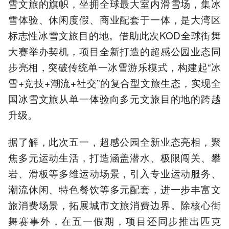
雪文旅的旗帜，坐拥全球最大室内滑雪场，集冰
雪体验、休闲度假、商业配套于一体，是大湾区
标志性冰雪文旅目的地。借助此次KOD全球街舞
大赛举办契机，项目全新打造的超感公园业态同
步亮相，突破传统单一冰雪游乐模式，构建起“冰
雪+竞技+潮流+社交”的复合型文旅生态，实现全
国冰雪文旅从单一体验向多元文旅目的地的跨越
升级。
据了解，此次五一，超感公园全新业态亮相，聚
焦多元运动生活，打造涵盖潜水、极限闯关、攀
岩、滑板等多维运动场景，引入专业运动服务、
潮流休闲、特色餐饮等多元配套，进一步丰富文
旅消费场景，拓展城市文旅消费边界。除核心街
舞赛事外，在五一假期，项目还同步推出匹克