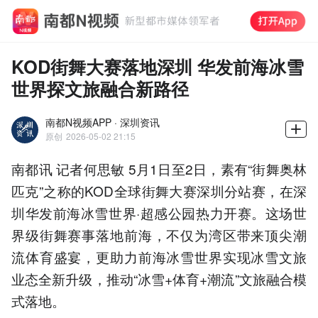
KOD街舞大赛落地深圳 华发前海冰雪
世界探文旅融合新路径
南都N视频APP · 深圳资讯
原创
2026-05-02 21:15
南都讯 记者何思敏 5月1日至2日，素有“街舞奥林
匹克”之称的KOD全球街舞大赛深圳分站赛，在深
圳华发前海冰雪世界·超感公园热力开赛。这场世
界级街舞赛事落地前海，不仅为湾区带来顶尖潮
流体育盛宴，更助力前海冰雪世界实现冰雪文旅
业态全新升级，推动“冰雪+体育+潮流”文旅融合模
式落地。