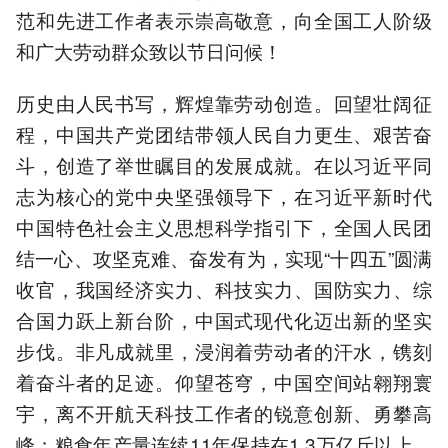
范和先进工作者表示崇高敬意，向全国工人阶级
和广大劳动群众致以节日问候！
历史由人民书写，辉煌靠劳动创造。回望壮阔征
程，中国共产党团结带领人民自力更生、艰苦奋
斗，创造了举世瞩目的发展成就。在以习近平同
志为核心的党中央坚强领导下，在习近平新时代
中国特色社会主义思想科学指引下，全国人民团
结一心、攻坚克难、奋发有为，实现“十四五”圆满
收官，我国经济实力、科技实力、国防实力、综
合国力跃上新台阶，中国式现代化迈出新的坚实
步伐。非凡成就里，浸润着劳动者的汗水，镌刻
着奋斗者的足迹。仰望苍穹，中国空间站翱翔寰
宇，离不开航天科技工作者的锐意创新、勇攀高
峰；粮食年产量连续11年保持在1.3万亿斤以上，