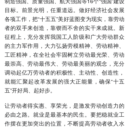
制造强国、质量强国、航天强国等16个“强国”建设
目标。前景光明，任重道远。做好经济社会发展
各项工作，把“十五五”美好蓝图变为现实，靠劳动
者的双手来创造，靠锲而不舍的实干来成就。新
征程上，充分发挥我国工人阶级和广大劳动群众
的主力军作用，大力弘扬劳模精神、劳动精神、
工匠精神，在全社会牢固树立劳动最光荣、劳动
最崇高、劳动最伟大、劳动最美丽的观念，充分
调动起亿万劳动者的积极性、主动性、创造性，
就能汇聚起改革发展的强大正能量，确保“十五
五”开好局、起好步。
让劳动者得实惠、享荣光，是激发劳动创造力的
必由之路。就业是最基本的民生。要把稳就业工
作摆在更加突出的位置，不断提高劳动者收入水