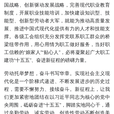
国战略、创新驱动发展战略，完善现代职业教育
制度，开展职业技能培训，加快建设知识型、技
能型、创新型劳动者大军，就能为推动高质量发
展、推进中国式现代化提供有力的人才和技能支
撑。各级工会组织充分发挥党联系职工群众的桥
梁纽带作用，用心用情为职工做好服务，当好职
工信赖的“娘家人”“贴心人”，必将凝聚起广大职工
建功“十五五”、奋进新征程的磅礴力量。
劳动托举梦想，奋斗书写华章。实现社会主义现
代化是一个阶梯式递进、不断发展进步的历史过
程，需要不懈努力、接续奋斗。新征程上，让我
们更加紧密地团结在以习近平同志为核心的党中
央周围，砥砺奋进“十五五”，脚踏实地同心干，通
过辛勤劳动、诚实劳动、创造性劳动不断创造美