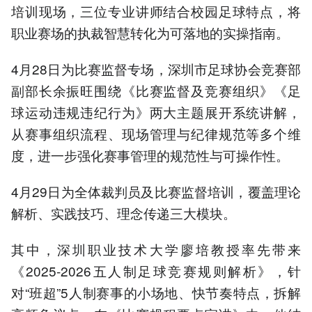
培训现场，三位专业讲师结合校园足球特点，将
职业赛场的执裁智慧转化为可落地的实操指南。
4月28日为比赛监督专场，深圳市足球协会竞赛部
副部长余振旺围绕《比赛监督及竞赛组织》《足
球运动违规违纪行为》两大主题展开系统讲解，
从赛事组织流程、现场管理与纪律规范等多个维
度，进一步强化赛事管理的规范性与可操作性。
4月29日为全体裁判员及比赛监督培训，覆盖理论
解析、实践技巧、理念传递三大模块。
其中，深圳职业技术大学廖培教授率先带来
《2025-2026五人制足球竞赛规则解析》，针
对“班超”5人制赛事的小场地、快节奏特点，拆解