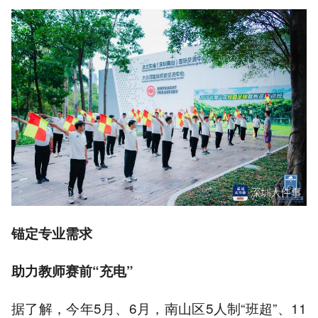
锚定
专业
需求
助力教师
赛前“充电”
据了解，今年5月、6月，南山区5人制“班超”、11