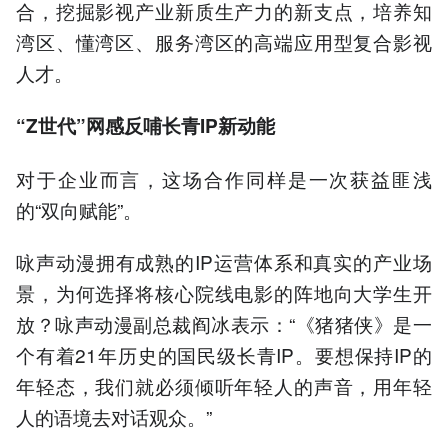
合，挖掘影视产业新质生产力的新支点，培养知
湾区、懂湾区、服务湾区的高端应用型复合影视
人才。
“Z世代”网感反哺长青IP新动能
对于企业而言，这场合作同样是一次获益匪浅
的“双向赋能”。
咏声动漫拥有成熟的IP运营体系和真实的产业场
景，为何选择将核心院线电影的阵地向大学生开
放？咏声动漫副总裁阎冰表示：“《猪猪侠》是一
个有着21年历史的国民级长青IP。要想保持IP的
年轻态，我们就必须倾听年轻人的声音，用年轻
人的语境去对话观众。”