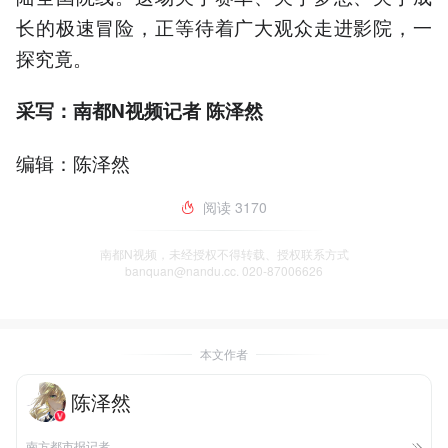
长的极速冒险，正等待着广大观众走进影院，一
探究竟。
采写：南都N视频记者 陈泽然
编辑：陈泽然
阅读
3170
南都N视频，未经授权不得转载、授权联系方式
banquan@nandu.cc. 020-87006626
本文作者
陈泽然
南方都市报记者