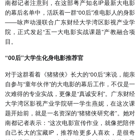
南都记者注意到，在这部粤产知名IP最新大电影
的幕后名单中，活跃着一群“00后”准电影人的身影
——咏声动漫联合广东财经大学湾区影视产业学
院，正式发起“五一大电影实战课题”产教融合项
目。
“00后”大学生化身电影推荐官
对于这群看着《猪猪侠》长大的“00后”来说，能亲
自参与“童年伙伴”的大电影的幕后工作，不仅是一
次难得的专业实战，更像是“真诚安利”。广东财经
大学湾区影视产业学院研一学生燕妮，在这次课
题开始前，就是一名资深的“猪猪侠研究者”。她对
南都记者表示：“这次电影宣传作业，就像把陪伴
自己长大的宝藏IP，推荐给更多人喜欢，是很奇