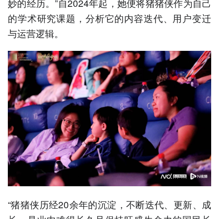
妙的经历。”自2024年起，她便将猪猪侠作为自己
的学术研究课题，分析它的内容迭代、用户变迁
与运营逻辑。
“猪猪侠历经20余年的沉淀，不断迭代、更新、成