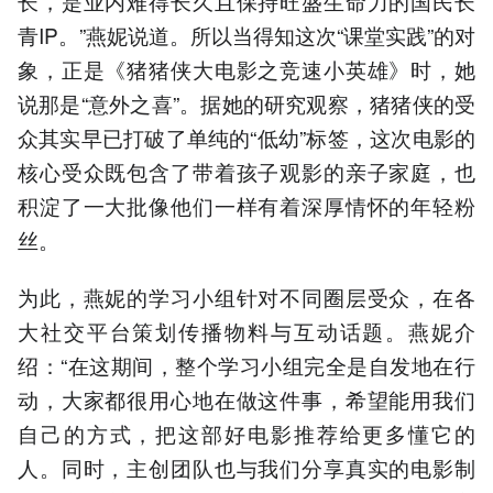
长，是业内难得长久且保持旺盛生命力的国民长
青IP。”燕妮说道。所以当得知这次“课堂实践”的对
象，正是《猪猪侠大电影之竞速小英雄》时，她
说那是“意外之喜”。据她的研究观察，猪猪侠的受
众其实早已打破了单纯的“低幼”标签，这次电影的
核心受众既包含了带着孩子观影的亲子家庭，也
积淀了一大批像他们一样有着深厚情怀的年轻粉
丝。
为此，燕妮的学习小组针对不同圈层受众，在各
大社交平台策划传播物料与互动话题。燕妮介
绍：“在这期间，整个学习小组完全是自发地在行
动，大家都很用心地在做这件事，希望能用我们
自己的方式，把这部好电影推荐给更多懂它的
人。同时，主创团队也与我们分享真实的电影制