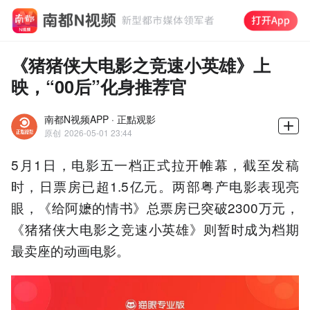
《猪猪侠大电影之竞速小英雄》上
映，“00后”化身推荐官
南都N视频APP · 正點观影
原创
2026-05-01 23:44
5月1日，电影五一档正式拉开帷幕，截至发稿
时，日票房已超1.5亿元。两部粤产电影表现亮
眼，《给阿嬷的情书》总票房已突破2300万元，
《猪猪侠大电影之竞速小英雄》则暂时成为档期
最卖座的动画电影。