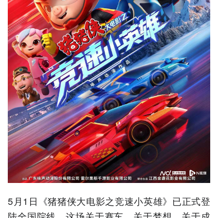
5月1日《猪猪侠大电影之竞速小英雄》已正式登
陆全国院线。这场关于赛车、关于梦想、关于成